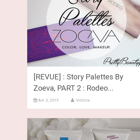
[REVUE] : Story Palettes By
Zoeva, PART 2 : Rodeo...
Avr. 3, 2015
Victoria