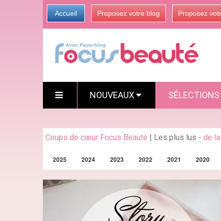
Accueil
Proposez votre blog
Proposez vot
NOUVEAUX
SÉLECTION
Coups de cœur Focus Beauté
|
Les plus lus
-
de l
2025
2024
2023
2022
2021
2020