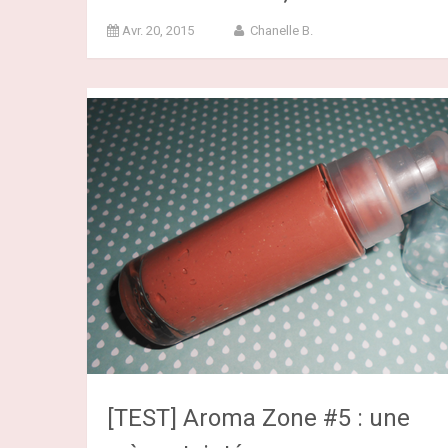
Avr. 20, 2015
Chanelle B.
[TEST] Aroma Zone #5 : une