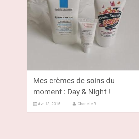
Mes crèmes de soins du
moment : Day & Night !
Avr. 13, 2015
Chanelle B.