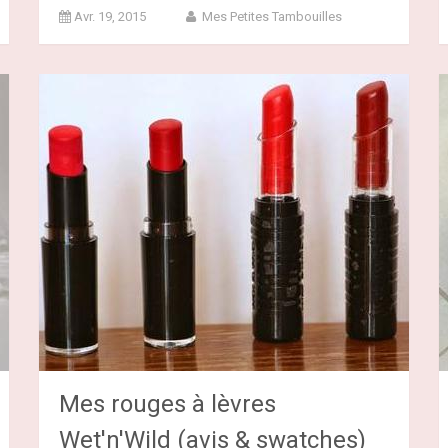
Avr. 19, 2015
Mes Petites Tambouilles
Mes rouges à lèvres
Wet'n'Wild (avis & swatches)