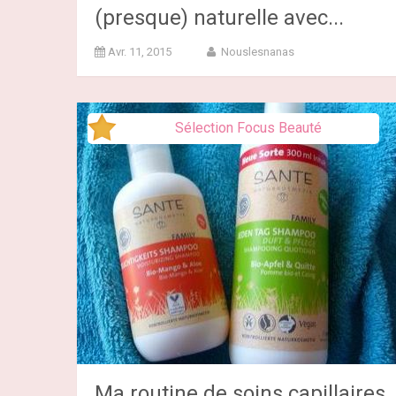
(presque) naturelle avec...
Avr. 11, 2015
Nouslesnanas
Sélection Focus Beauté
Ma routine de soins capillaires