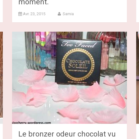
moment.
Avr. 23, 2015
Samia
Le bronzer odeur chocolat vu