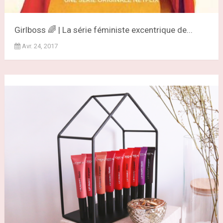
Girlboss 🌈 | La série féministe excentrique de...
Avr. 24, 2017