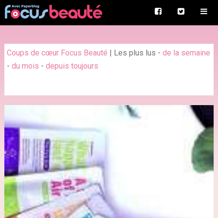
Coups de cœur Focus Beauté
|
Les plus lus
-
de la semaine
-
du mois
-
depuis toujours