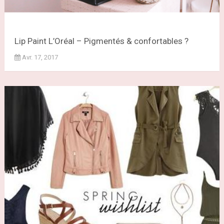
Lip Paint L’Oréal – Pigmentés & confortables ?
Avr. 17, 2017