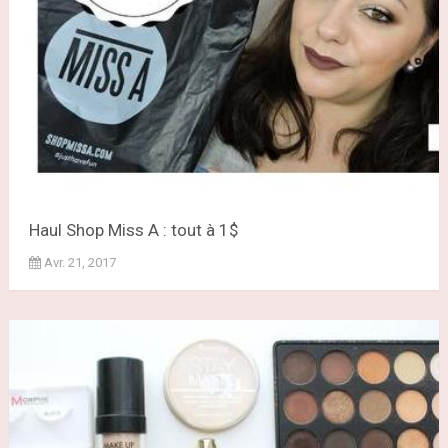
Haul Shop Miss A : tout à 1$
Avr. 21, 2017