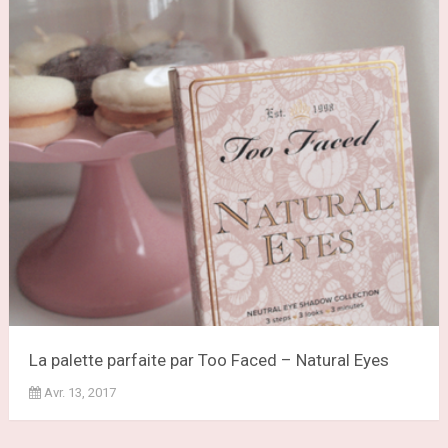
La palette parfaite par Too Faced – Natural Eyes
Avr. 13, 2017