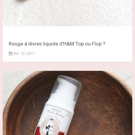
Rouge à lèvres liquide d'H&M Top ou Flop ?
Avr. 12, 2017