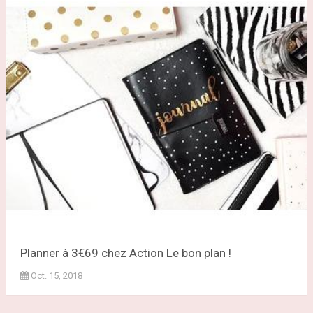
Planner à 3€69 chez Action Le bon plan !
Oct. 15, 2018