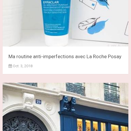
Ma routine anti-imperfections avec La Roche Posay
Oct. 3, 2018