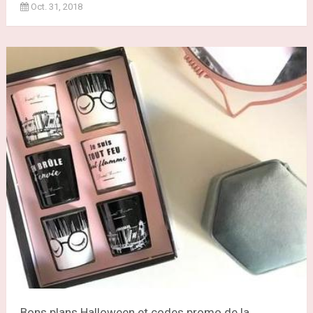
Oct. 31, 2018
Bons plans Halloween et codes promo de la