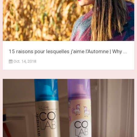
15 raisons pour lesquelles j’aime l’Automne | Why ...
Oct. 14, 2018