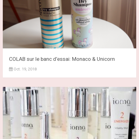
COLAB sur le banc d’essai: Monaco & Unicorn
Oct. 19, 2018