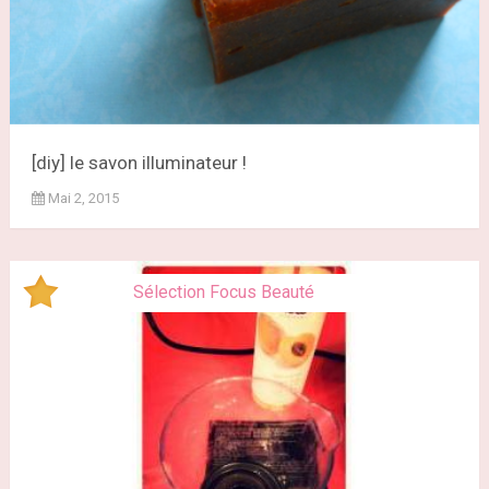
[diy] le savon illuminateur !
Mai 2, 2015
Sélection Focus Beauté