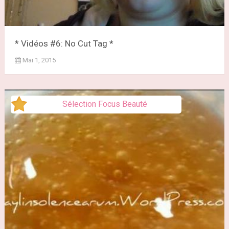
* Vidéos #6: No Cut Tag *
Mai 1, 2015
Sélection Focus Beauté