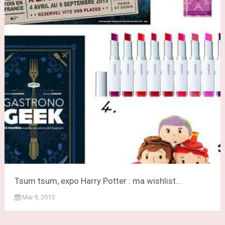
Tsum tsum, expo Harry Potter : ma wishlist...
Mai 9, 2015