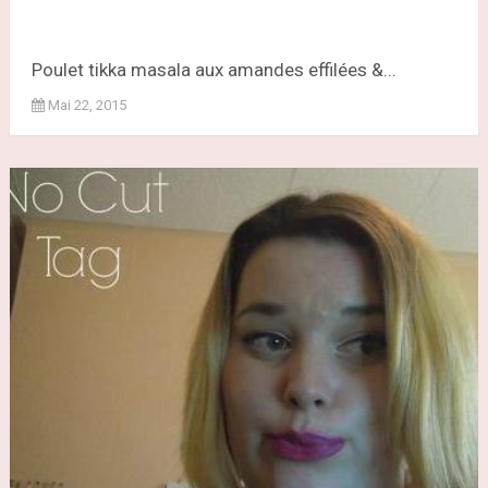
Poulet tikka masala aux amandes effilées &...
Mai 22, 2015