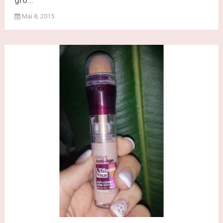
gro...
Mai 8, 2015