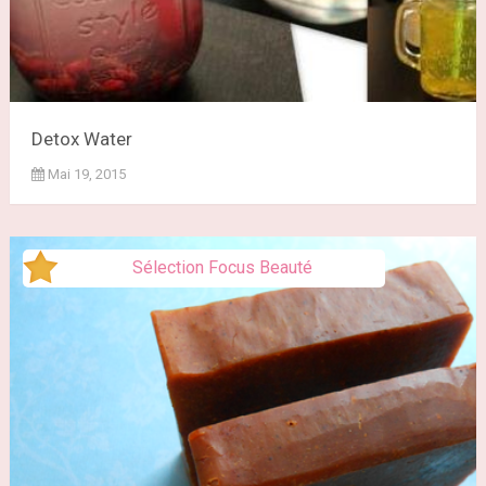
Detox Water
Mai 19, 2015
Sélection Focus Beauté