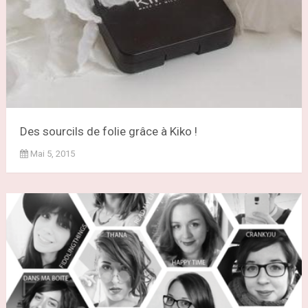
Des sourcils de folie grâce à Kiko !
Mai 5, 2015