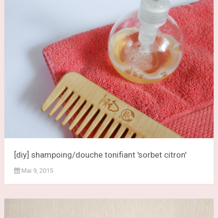
[diy] shampoing/douche tonifiant 'sorbet citron'
Mai 9, 2015