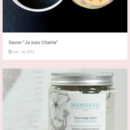
Savon "Je suis Charlie"
Jan. 14, 2015