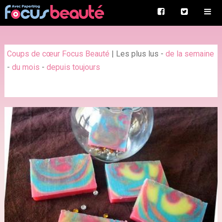
Coups de cœur Focus Beauté
|
Les plus lus
-
de la semaine
-
du mois
-
depuis toujours