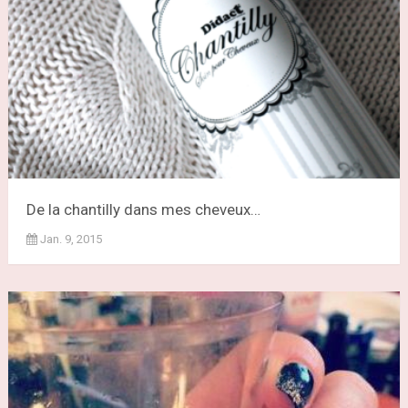
De la chantilly dans mes cheveux…
Jan. 9, 2015