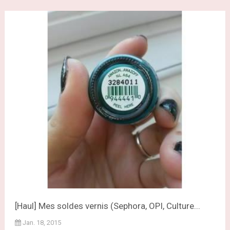
[Haul] Mes soldes vernis (Sephora, OPI, Culture...
Jan. 18, 2015