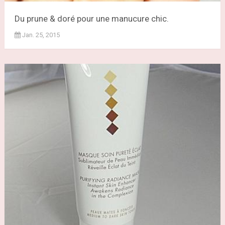
Du prune & doré pour une manucure chic.
Jan. 25, 2015