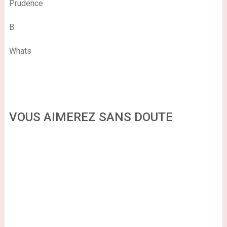
Prudence
B
Whats
VOUS AIMEREZ SANS DOUTE