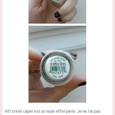
Int’l crime caper est un nude effet perle. Je ne l’ai pas