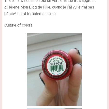
Thanks a windmillion est un vert amande très apprécié
d’Hélène Mon Blog de Fille, quand je l’ai vu je n’ai pas
hésité! Il est terriblement chic!
Culture of colors