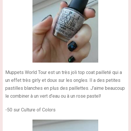
Muppets World Tour est un très joli top coat pailleté qui a
un effet très girly et doux sur les ongles. Il a des petites
pastilles blanches en plus des paillettes. J’aime beaucoup
le combiner à un vert d’eau ou à un rose pastel!
-50 sur Culture of Colors