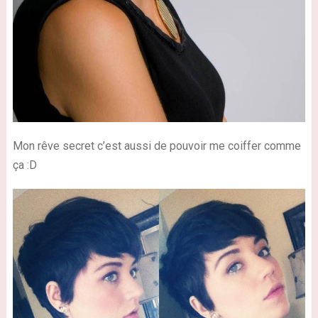
Mon rêve secret c’est aussi de pouvoir me coiffer comme
ça
:D