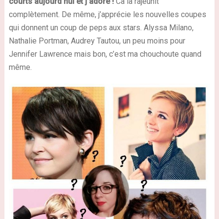
courts aujourd’hui et j’adore !
Ca la rajeunit
complètement. De même, j’apprécie les nouvelles coupes
qui donnent un coup de peps aux stars. Alyssa Milano,
Nathalie Portman, Audrey Tautou, un peu moins pour
Jennifer Lawrence mais bon, c’est ma chouchoute quand
même.