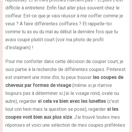
difficile à entretenir. Enfin faut aller plus souvent chez le
coiffeur. Est-ce que je vais réussir à me coiffer comme je
veux ? A faire différentes coiffures ? Et rappelle-toi
comme tu as eu du mal au début la dernière fois que tu
avais coupé plutôt court (voir ma photo de profil
d’instagram) !
Pour me conforter dans cette décision de couper court, je
suis partie à la recherche de différentes coupes. Pinterest
est vraiment une mine d’or, tu peux trouver
les coupes de
cheveux par formes de visage
(même si je n’arrive
toujours pas à déterminer si j’ai le visage rond, ovale ou
autre), regarder
si cela va bien avec les lunettes
(c’est
tout con hein mais la question se pose), regarder
si les
coupes vont bien aux plus size
. J’ai trouvé toutes mes
réponses et voici une sélection de mes coupes préférées