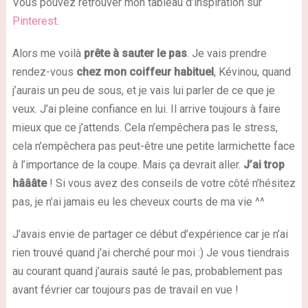
Vous pouvez retrouver mon tableau d’inspiration sur
Pinterest
.
Alors me voilà
prête à sauter le pas
. Je vais prendre
rendez-vous
chez mon coiffeur habituel
, Kévinou, quand
j’aurais un peu de sous, et je vais lui parler de ce que je
veux. J’ai pleine confiance en lui. Il arrive toujours à faire
mieux que ce j’attends. Cela n’empêchera pas le stress,
cela n’empêchera pas peut-être une petite larmichette face
à l’importance de la coupe. Mais ça devrait aller.
J’ai trop
hâââte
! Si vous avez des conseils de votre côté n’hésitez
pas, je n’ai jamais eu les cheveux courts de ma vie ^^
J’avais envie de partager ce début d’expérience car je n’ai
rien trouvé quand j’ai cherché pour moi
:)
Je vous tiendrais
au courant quand j’aurais sauté le pas, probablement pas
avant février car toujours pas de travail en vue !