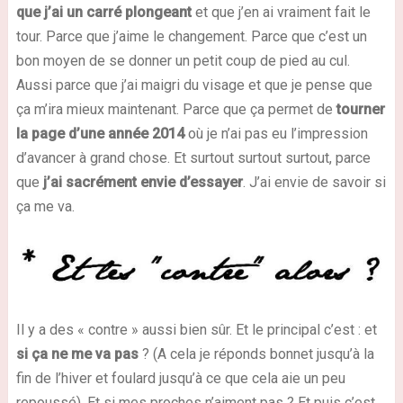
que j’ai un carré plongeant
et que j’en ai vraiment fait le
tour. Parce que j’aime le changement. Parce que c’est un
bon moyen de se donner un petit coup de pied au cul.
Aussi parce que j’ai maigri du visage et que je pense que
ça m’ira mieux maintenant. Parce que ça permet de
tourner
la page d’une année 2014
où je n’ai pas eu l’impression
d’avancer à grand chose. Et surtout surtout surtout, parce
que
j’ai sacrément envie d’essayer
. J’ai envie de savoir si
ça me va.
Il y a des « contre » aussi bien sûr. Et le principal c’est : et
si ça ne me va pas
? (A cela je réponds bonnet jusqu’à la
fin de l’hiver et foulard jusqu’à ce que cela aie un peu
repoussé). Et si mes proches n’aiment pas ? Et puis c’est