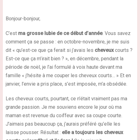
Bonjour-bonjour,
C’est
ma grosse lubie de ce début d’année
. Vous savez
comment ça se passe : en
octobre-novembre
, je me suis
dit « qu’est-ce que ça ferait si j’avais les
cheveux
courts ?
Est-ce que ça m’irait bien ? », en
décembre
, pendant la
période de noël, je l’ai formulé à voix haute devant ma
famille « j’hésite à me couper les cheveux courts… »
Et en
janvier
, l’envie a pris place, s’est imposée, m’a obsédée.
Les cheveux courts, pourtant, ce n’était vraiment pas ma
grande passion. Je me souviens encore le jour où ma
maman est revenue du coiffeur avec sa coupe courte.
J’aimais pas beaucoup ça, j’aurais préféré qu’elle les
laisse pousser. Résultat :
elle a toujours les cheveux