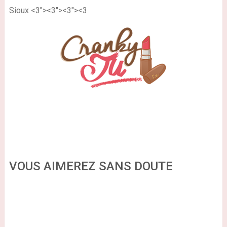
Sioux
<3"><3"><3"><3
VOUS AIMEREZ SANS DOUTE