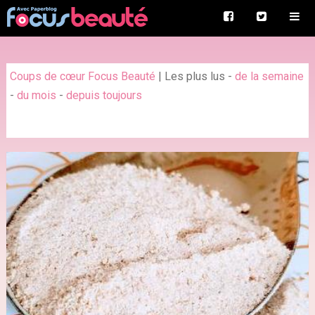
Coups de cœur Focus Beauté
|
Les plus lus
-
de la semaine
-
du mois
-
depuis toujours