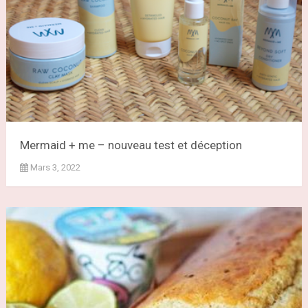
Mermaid + me – nouveau test et déception
Mars 3, 2022