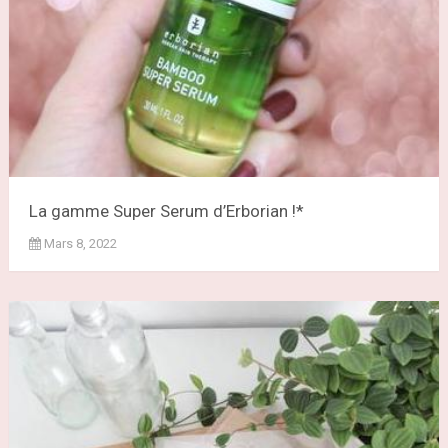
La gamme Super Serum d’Erborian !*
Mars 8, 2022