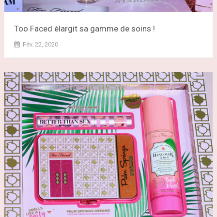
Too Faced élargit sa gamme de soins !
Fév. 22, 2020