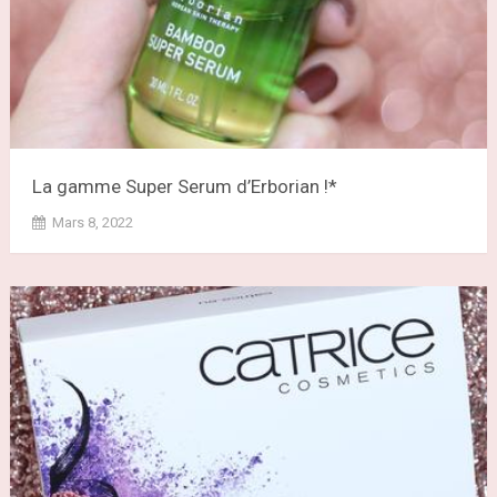
La gamme Super Serum d’Erborian !*
Mars 8, 2022