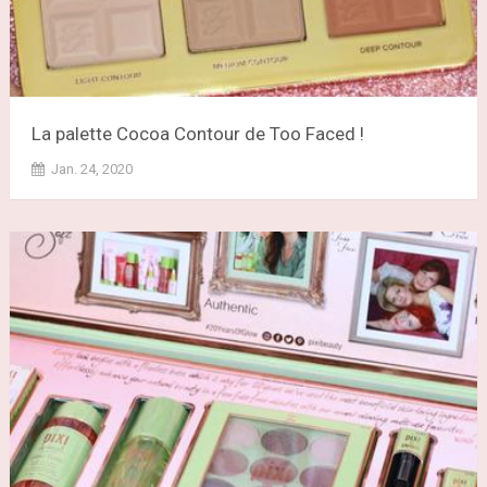
La palette Cocoa Contour de Too Faced !
Jan. 24, 2020