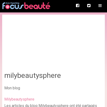
milybeautysphere
Mon blog
Milybeautysphere
Les articles du blog Milybeautysphere ont été partagés