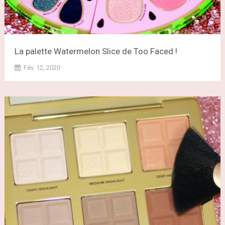
La palette Watermelon Slice de Too Faced !
Fév. 12, 2020