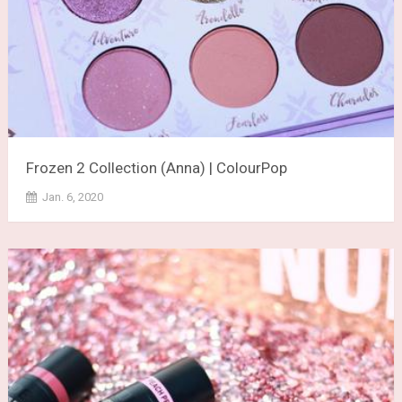
Frozen 2 Collection (Anna) | ColourPop
Jan. 6, 2020