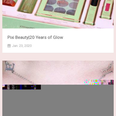
Pixi Beauty|20 Years of Glow
Jan. 23, 2020