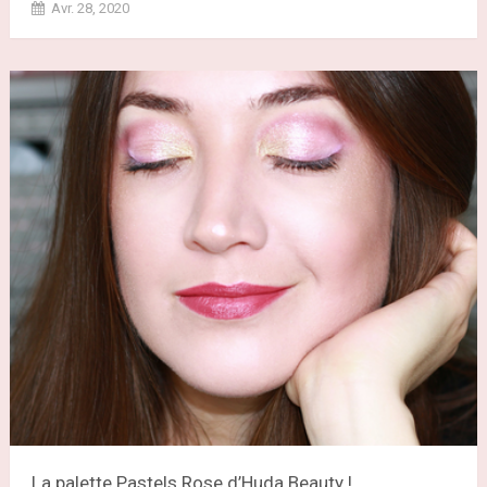
Avr. 28, 2020
La palette Pastels Rose d’Huda Beauty !