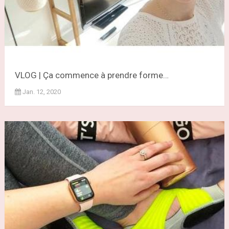
VLOG | Ça commence à prendre forme…
Jan. 12, 2020