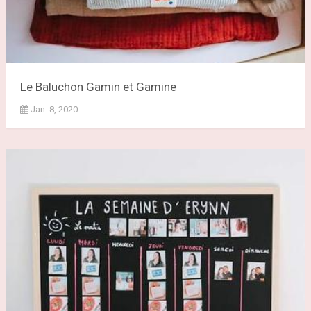
Le Baluchon Gamin et Gamine
Jan. 8, 2020