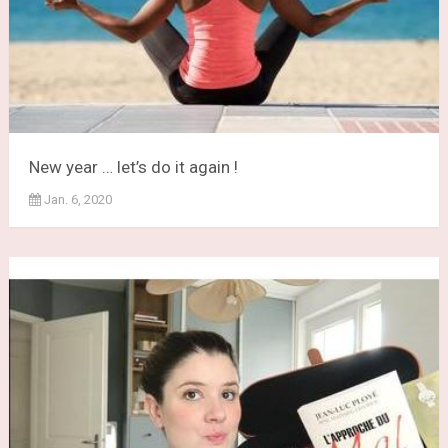
New year … let’s do it again !
Jan. 6, 2020