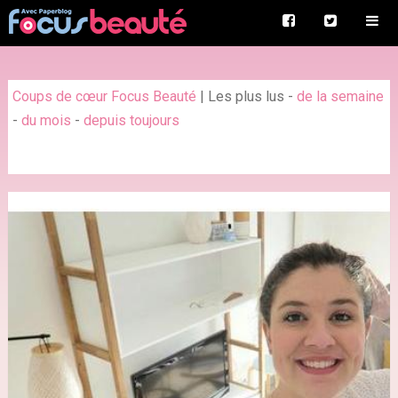
Coups de cœur Focus Beauté
|
Les plus lus
-
de la semaine
-
du mois
-
depuis toujours