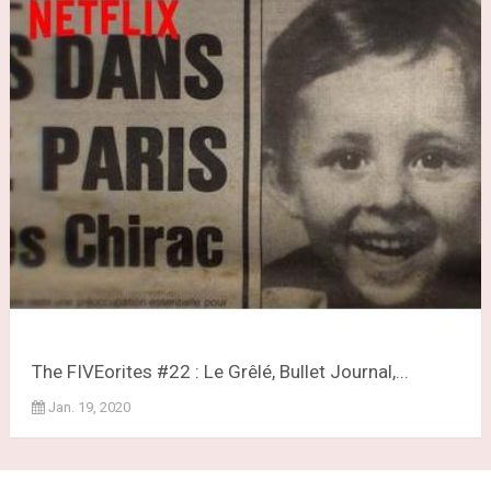
The FIVEorites #22 : Le Grêlé, Bullet Journal,...
Jan. 19, 2020