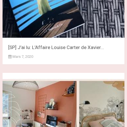
[SP] J’ai lu: L’Affaire Louise Carter de Xavier...
Mars 7, 2020