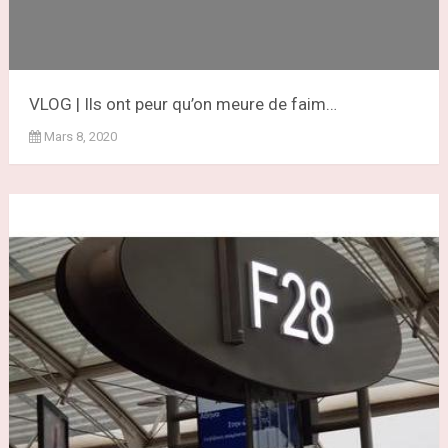
VLOG | Ils ont peur qu’on meure de faim…
Mars 8, 2020