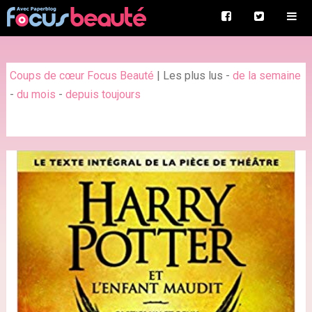
Coups de cœur Focus Beauté
|
Les plus lus
-
de la semaine
-
du mois
-
depuis toujours