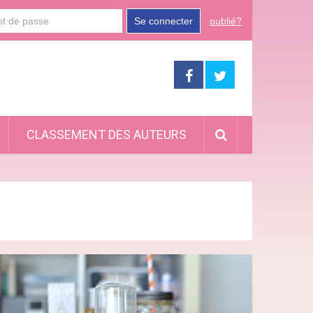
Se connecter
oublié?
CLASSEMENT DES AUTEURS