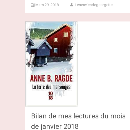
Mars 29, 2018
Lesenviesdegeorgette
Bilan de mes lectures du mois
de janvier 2018