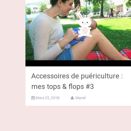
Accessoires de puériculture :
mes tops & flops #3
Mars 25, 2018
Mariel