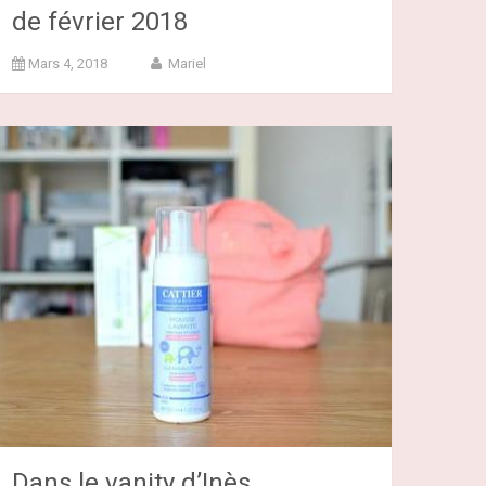
de février 2018
Mars 4, 2018
Mariel
Dans le vanity d’Inès