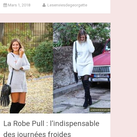
Mars 1, 2018
Lesenviesdegeorgette
La Robe Pull : l’indispensable
des journées froides