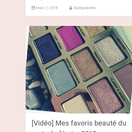
Mars 7, 2018
Badgeekette
[Vidéo] Mes favoris beauté du