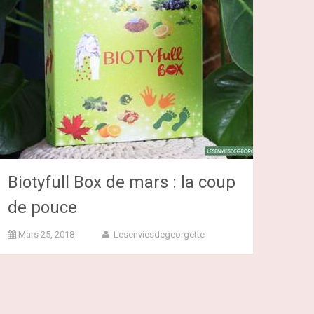
Biotyfull Box de mars : la coup
de pouce
Mars 25, 2018
Lesenviesdegeorgette