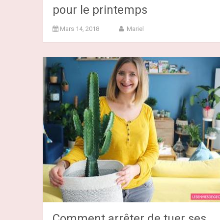
pour le printemps
Mars 14, 2018
Mariel
Comment arrêter de tuer ses