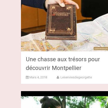
Une chasse aux trésors pour
découvrir Montpellier
Mars 4, 2018
Lesenviesdegeorgette