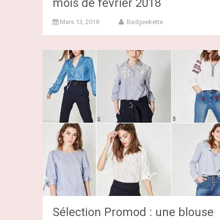
mois de février 2018
Mars 13, 2018
Badgeekette
Sélection Promod : une blouse