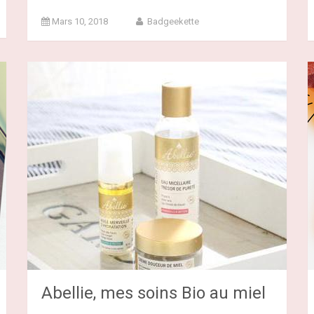
Mars 10, 2018
Badgeekette
Abellie, mes soins Bio au miel