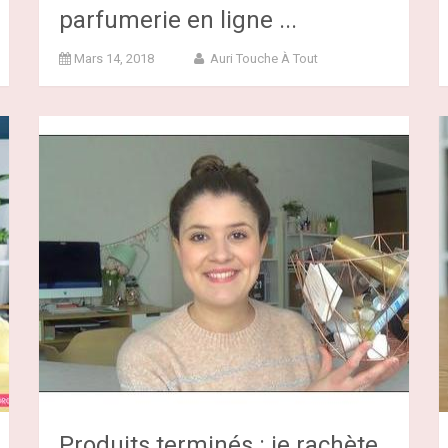
parfumerie en ligne ...
Mars 14, 2018
Auri Touche À Tout
Produits terminés : je rachète