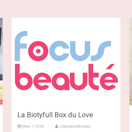
La Biotyfull Box du Love
Mars 7, 2018
Lilysnaturalbeauty