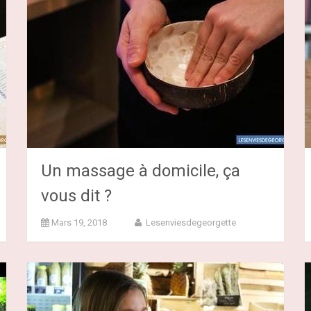
Un massage à domicile, ça
vous dit ?
Mars 19, 2018
Lesenviesdegeorgette