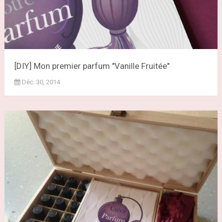
[DIY] Mon premier parfum "Vanille Fruitée"
Déc. 30, 2014