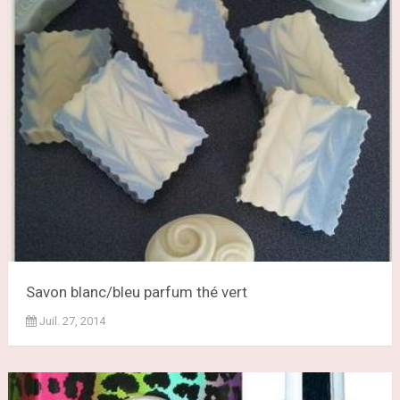
Savon blanc/bleu parfum thé vert
Juil. 27, 2014