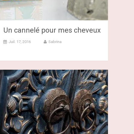
Un cannelé pour mes cheveux
Juil. 17, 2016
Sabrina