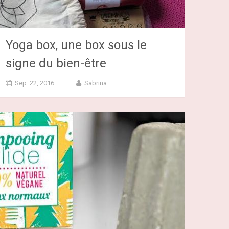
Yoga box, une box sous le
signe du bien-être
Sep. 22, 2016
Sabrina