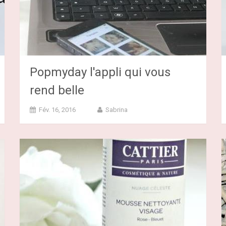
Popmyday l'appli qui vous
rend belle
Fév. 16, 2016
Sabrina