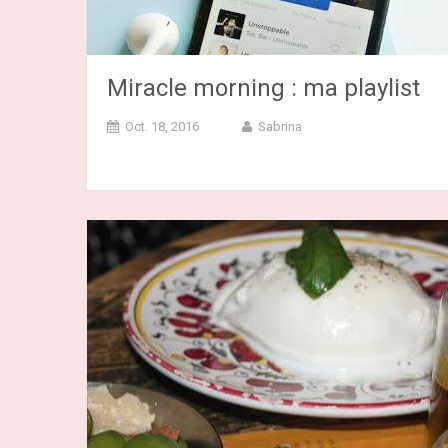
Miracle morning : ma playlist
Oct. 18, 2016
Sabrina