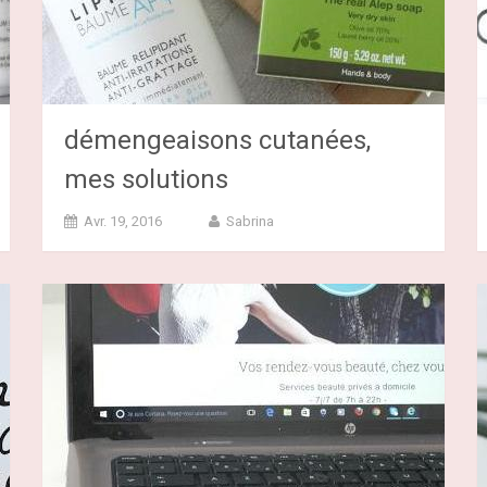
démengeaisons cutanées,
mes solutions
Avr. 19, 2016
Sabrina