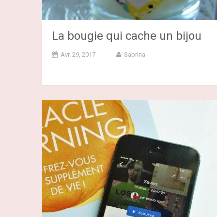
La bougie qui cache un bijou
Avr. 29, 2017
Sabrina