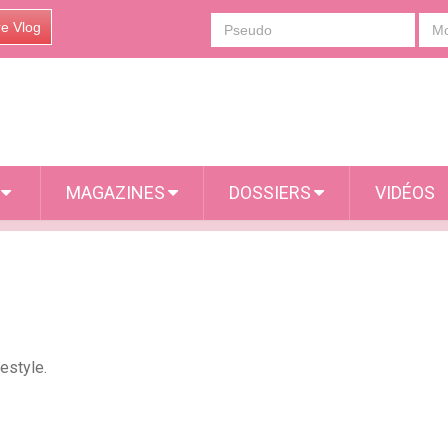
re Vlog
S
MAGAZINES
DOSSIERS
VIDÉOS
estyle.