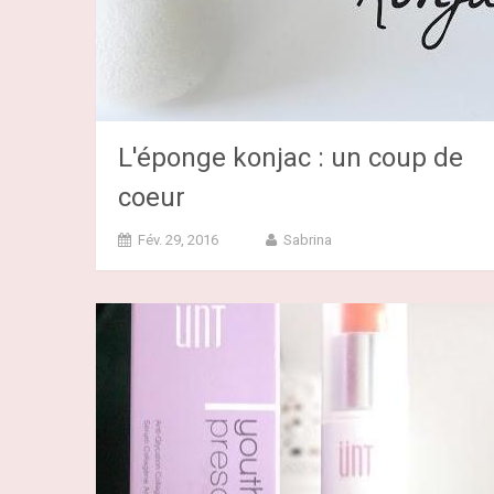
L'éponge konjac : un coup de
coeur
Fév. 29, 2016
Sabrina