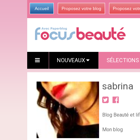
Accueil
Proposez votre blog
Proposez vot
NOUVEAUX
SÉLECTION
sabrina
Blog Beauté et lif
Mon blog