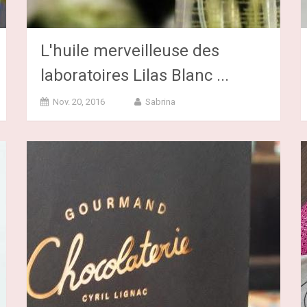
L'huile merveilleuse des
laboratoires Lilas Blanc ...
Nov. 20, 2016
Sabrina