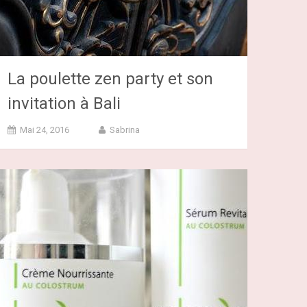
La poulette zen party et son
invitation à Bali
Mai 24, 2016
Sabrina