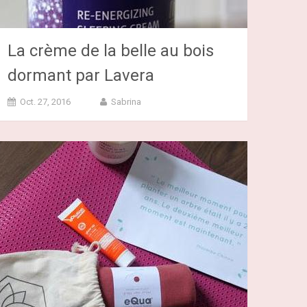
La crème de la belle au bois
dormant par Lavera
Oct. 27, 2016
Sabrina