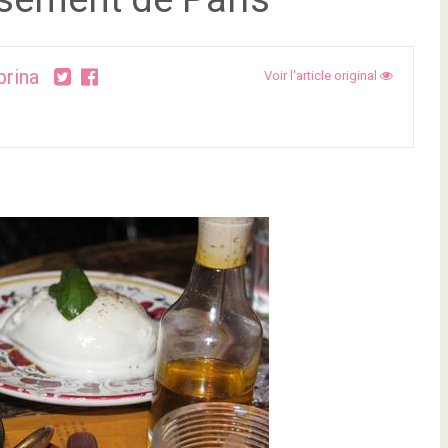
brina
Voir l'article original