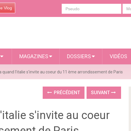
re Vlog
S
MAGAZINES
DOSSIERS
VIDÉOS
quand l'italie s'invite au coeur du 11 ème arrondissement de Paris
PRÉCÉDENT
SUIVANT
talie s'invite au coeur
sement de Paris