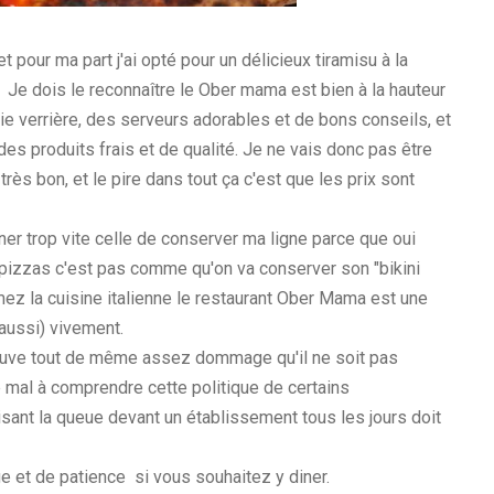
t pour ma part j'ai opté pour un délicieux tiramisu à la
 Je dois le reconnaître le Ober mama est bien à la hauteur
lie verrière, des serveurs adorables et de bons conseils, et
 des produits frais et de qualité. Je ne vais donc pas être
rès bon, et le pire dans tout ça c'est que les prix sont
ner trop vite celle de conserver ma ligne parce que oui
s pizzas c'est pas comme qu'on va conserver son "bikini
ez la cuisine italienne le restaurant Ober Mama est une
aussi) vivement.
ouve tout de même assez dommage qu'il ne soit pas
de mal à comprendre cette politique de certains
sant la queue devant un établissement tous les jours doit
 et de patience si vous souhaitez y diner.