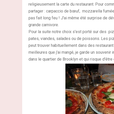
religieusement la carte du restaurant. Pour co
partager : carpaccio de bœuf, mozzarella fumée 
pas fait long feu ! J'ai même été surprise de dé
grande carnivore.
Pour la suite notre choix s'est porté sur des p
pates, viandes, salades ou de poissons. Les piz
peut trouver habituellement dans des restaurant 
meilleures que j'ai mangé, je garde un souvenir
dans le quartier de Brooklyn et qui risque d'être d