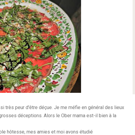
aussi très peur d'être déçue. Je me méfie en général des lieux
grosses déceptions. Alors le Ober mama est-il bien à la
able hôtesse, mes amies et moi avons étudié