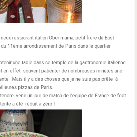
ameux restaurant italien Ober mama, petit frère du East
 du 11ème arrondissement de Paris dans le quartier
obtenir une table dans ce temple de la gastronomie italienne
 faut en effet souvent patienter de nombreuses minutes une
tente. Mais il y a des choses que je ne suis pas prête à
illeures pizzas de Paris.
endre, venir un jour de match de l'équipe de France de foot
tente a été réduit à zéro !