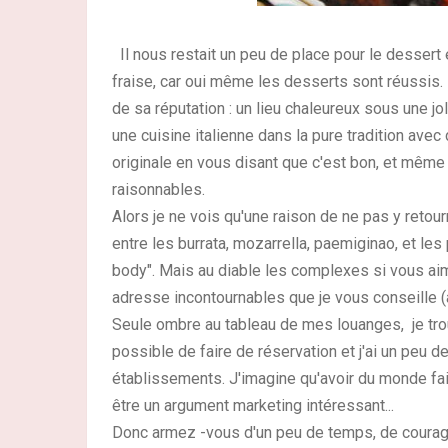
Il nous restait un peu de place pour le dessert e
fraise, car oui même les desserts sont réussis.
de sa réputation : un lieu chaleureux sous une jo
une cuisine italienne dans la pure tradition avec
originale en vous disant que c'est bon, et même t
raisonnables.
Alors je ne vois qu'une raison de ne pas y retour
entre les burrata, mozarrella, paemiginao, et le
body". Mais au diable les complexes si vous aim
adresse incontournables que je vous conseille (
Seule ombre au tableau de mes louanges, je tr
possible de faire de réservation et j'ai un peu 
établissements. J'imagine qu'avoir du monde fai
être un argument marketing intéressant...
Donc armez -vous d'un peu de temps, de courage