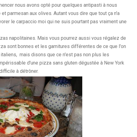
mmencer nous avons opté pour quelques antipasti à nous
et parmesan aux olives. Autant vous dire que tout ça n'a
vorer le carpaccio moi qui ne suis pourtant pas vraiment une
izzas napolitaines. Mais vous pourrez aussi vous régalez de
za sont bonnes et les garnitures différentes de ce que l'on
italiens, mais disons que ce n'est pas non plus les
 impérissable d'une pizza sans gluten dégustée à New York
ifficile à détrôner.