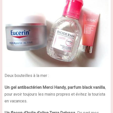
Deux bouteilles à la mer :
Un gel antibactérien Merci Handy,
parfum
black vanilla
,
pour avoir toujours les mains propres et évitez la tourista
en vacances.
Un flacon d’huile d’olive Terra Delyssa.
De part mes