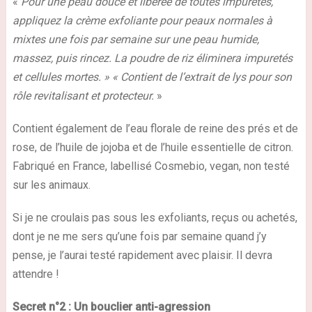
«
Pour une peau douce et libérée de toutes impuretés,
appliquez la crème exfoliante pour peaux normales à
mixtes une fois par semaine sur une peau humide,
massez, puis rincez. La poudre de riz éliminera impuretés
et cellules mortes. » « Contient de l’extrait de lys pour son
rôle revitalisant et protecteur.
»
Contient également de l’eau florale de reine des prés et de
rose, de l’huile de jojoba et de l’huile essentielle de citron.
Fabriqué en France, labellisé
Cosmebio
, vegan, non testé
sur les animaux.
Si je ne croulais pas sous les exfoliants, reçus ou achetés,
dont je ne me sers qu’une fois par semaine quand j’y
pense, je l’aurai testé rapidement avec plaisir. Il devra
attendre !
Secret n°2 : Un bouclier anti-agression