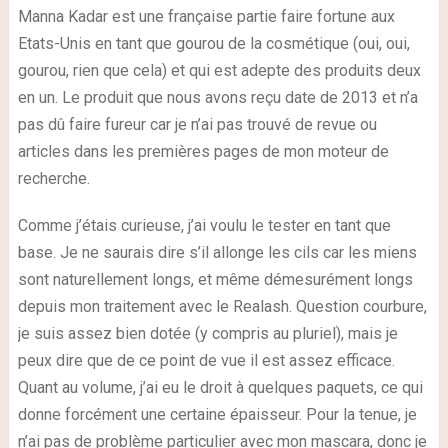
Manna Kadar est une française partie faire fortune aux
Etats-Unis en tant que
gourou de la cosmétique
(oui, oui,
gourou, rien que cela) et qui est adepte des produits deux
en un. Le produit que nous avons reçu date de 2013 et n’a
pas dû faire fureur car je n’ai pas trouvé de revue ou
articles dans les premières pages de mon moteur de
recherche.
Comme j’étais curieuse, j’ai voulu le tester en tant que
base. Je ne saurais dire s’il allonge les cils car les miens
sont naturellement longs, et même démesurément longs
depuis mon traitement avec le Realash. Question
courbure
,
je suis assez bien dotée (y compris au pluriel), mais je
peux dire que de ce point de vue il est assez efficace.
Quant au volume, j’ai eu le droit à quelques paquets, ce qui
donne forcément une certaine épaisseur. Pour la tenue, je
n’ai pas de problème particulier avec mon mascara, donc je