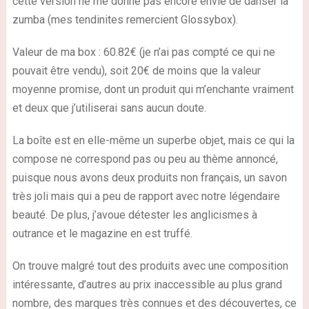
cette version ne me donne pas encore envie de danser la
zumba (mes tendinites remercient Glossybox).
Valeur de ma box : 60.82€ (je n’ai pas compté ce qui ne
pouvait être vendu), soit 20€ de moins que la valeur
moyenne promise, dont un produit qui m’enchante vraiment
et deux que j’utiliserai sans aucun doute.
La boîte est en elle-même un superbe objet, mais ce qui la
compose ne correspond pas ou peu au thème annoncé,
puisque nous avons deux produits non français, un savon
très joli mais qui a peu de rapport avec notre légendaire
beauté. De plus, j’avoue détester les
anglicismes
à
outrance et le magazine en est truffé.
On trouve malgré tout des produits avec une composition
intéressante, d’autres au prix inaccessible au plus grand
nombre, des marques très connues et des découvertes, ce