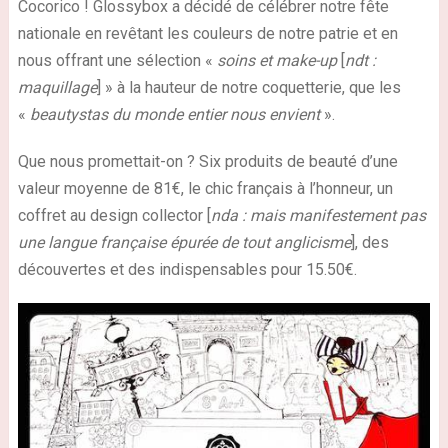
Cocorico ! Glossybox a décidé de célébrer notre fête
nationale en revêtant les couleurs de notre patrie et en
nous offrant une sélection «
soins et make-up
[
ndt :
maquillage
] » à la hauteur de notre coquetterie, que les
«
beautystas du monde entier nous envient
».
Que nous promettait-on ? Six produits de beauté d’une
valeur moyenne de 81€, le chic français à l’honneur, un
coffret au design collector [
nda : mais manifestement pas
une langue française épurée de tout anglicisme
], des
découvertes et des indispensables pour 15.50€.