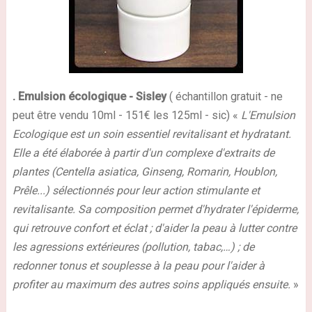
.
Emulsion écologique
- Sisley
(
échantillon gratuit - ne
peut être vendu
10ml - 151€ les 125ml - sic) «
L'Emulsion
Ecologique est un soin essentiel revitalisant et hydratant.
Elle a été élaborée à partir d'un complexe d'extraits de
plantes (Centella asiatica, Ginseng, Romarin, Houblon,
Prêle...) sélectionnés pour leur action stimulante et
revitalisante. Sa composition permet d'hydrater l'épiderme,
qui retrouve confort et éclat ; d'aider la peau à lutter contre
les agressions extérieures (pollution, tabac,…) ; de
redonner tonus et souplesse à la peau pour l'aider à
profiter au maximum des autres soins appliqués ensuite.
»