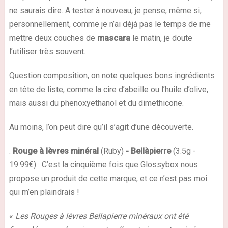
ne saurais dire. A tester à nouveau, je pense, même si,
personnellement, comme je n’ai déjà pas le temps de me
mettre deux couches de
mascara
le matin, je doute
l’utiliser très souvent.
Question composition, on note
quelques bons ingrédients
en tête de liste, comme la cire d’abeille ou l’huile d’olive,
mais aussi du
phenoxyethanol
et du dimethicone.
Au moins, l’on peut dire qu’il s’agit d’une découverte.
.
Rouge à lèvres minéral
(Ruby)
- Bellàpierre
(3.5g -
19.99€) : C’est la cinquième fois que Glossybox nous
propose un produit de cette marque, et ce n’est pas moi
qui m’en plaindrais !
«
Les Rouges à lèvres Bellapierre minéraux ont été