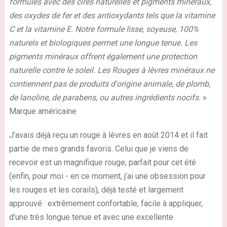
formulés avec des cires naturelles et pigments minéraux,
des oxydes de fer et des antioxydants tels que la vitamine
C et la vitamine E. Notre formule lisse, soyeuse, 100%
naturels et biologiques permet une longue tenue. Les
pigments minéraux offrent également une protection
naturelle contre le soleil. Les Rouges à lèvres minéraux ne
contiennent pas de produits d'origine animale, de plomb,
de lanoline, de parabens, ou autres ingrédients nocifs.
»
Marque américaine
J’avais déjà reçu un rouge à lèvres en août 2014 et il fait
partie de mes grands favoris. Celui que je viens de
recevoir est un magnifique rouge,
parfait
pour cet été
(enfin, pour moi - en ce moment, j’ai une obsession pour
les rouges et les corails), déjà testé et largement
approuvé : extrêmement
confortable
, facile à appliquer,
d’une
très longue tenue
et avec une
excellente