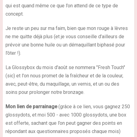
qui est quand même ce que l’on attend de ce type de
concept.
Je reste un peu sur ma faim
, bien que mon rouge à lèvres
ne me quitte déjà plus (et je vous conseille d’ailleurs de
prévoir une bonne huile ou un démaquillant biphasé pour
l’ôter !).
La Glossybox du mois d'août se nommera "Fresh Touch"
(sic) et l'on nous promet de la fraîcheur et de la couleur,
avec, peut-être, du maquillage, un vernis, et un ou des
soins pour prolonger notre bronzage.
Mon lien de parrainage
(grâce à ce lien, vous gagnez 250
glossydots, et moi 500 - avec 1000 glossydots, une box
est offerte, sachant que l’on peut gagner des points en
répondant aux questionnaires proposés chaque mois)