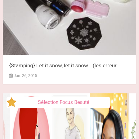
{Stamping} Let it snow, let it snow... (les erreur...
Jan. 26, 2015
Sélection Focus Beauté