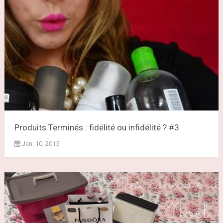
Produits Terminés : fidélité ou infidélité ? #3
Jan. 10, 2015