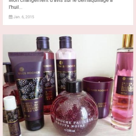
Mon changement d'avis sur le démaquillage à
l'huil...
Jan. 6, 2015