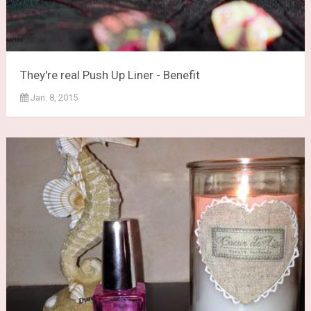
They're real Push Up Liner - Benefit
Jan. 8, 2015