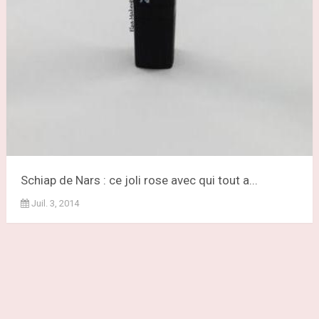
Schiap de Nars : ce joli rose avec qui tout a...
Juil. 3, 2014