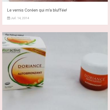
Le vernis Coréen qui m'a bluffée!
Juil. 14, 2014