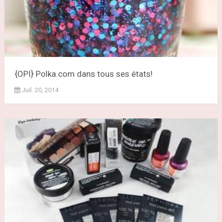
{OPI} Polka.com dans tous ses états!
Juil. 20, 2014