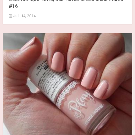
#16
Juil. 14, 2014