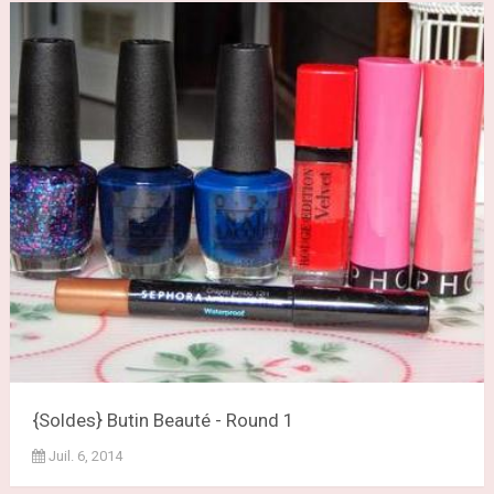
{Soldes} Butin Beauté - Round 1
Juil. 6, 2014