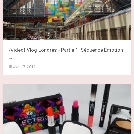
{Video} Vlog Londres - Partie 1: Séquence Émotion
...
Juil. 17, 2014