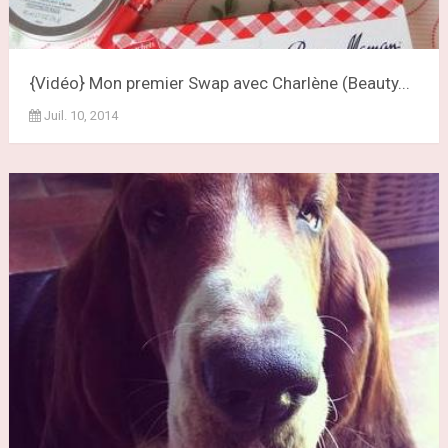
{Vidéo} Mon premier Swap avec Charlène (Beauty...
Juil. 10, 2014