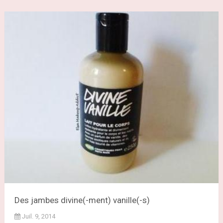
Des jambes divine(-ment) vanille(-s)
Juil. 9, 2014