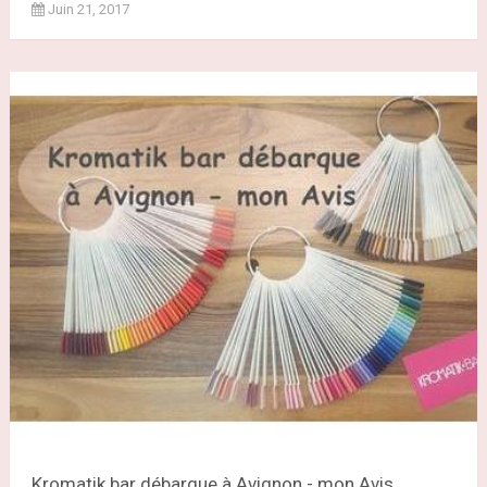
Juin 21, 2017
Kromatik bar débarque à Avignon - mon Avis