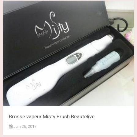
Brosse vapeur Misty Brush Beautélive
Juin 26, 2017