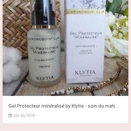
Gel Protecteur minéralisé by Klytia - soin du mati...
Juil. 26, 2018