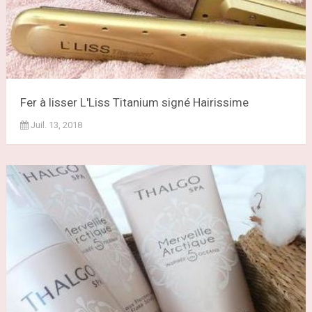
Fer à lisser L'Liss Titanium signé Hairissime
Juil. 13, 2018