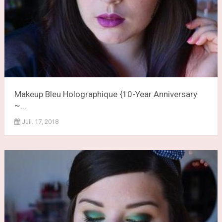
Makeup Bleu Holographique {10-Year Anniversary
~...
Juil. 17, 2018