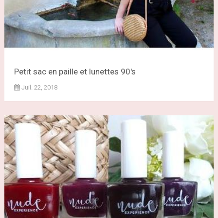
Petit sac en paille et lunettes 90's
Juil. 22, 2018