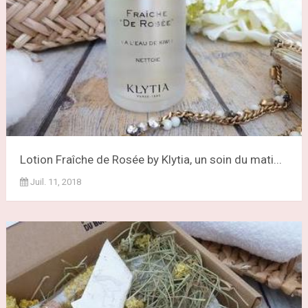
Lotion Fraîche de Rosée by Klytia, un soin du mati...
Juil. 11, 2018