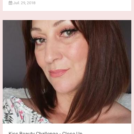
Juil. 29, 2018
Kiss Beauty Challenge - Close Up