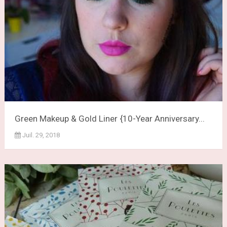
Green Makeup & Gold Liner {10-Year Anniversary...
Juil. 29, 2018