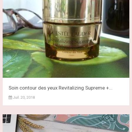
Soin contour des yeux Revitalizing Supreme +...
Juil. 20, 2018