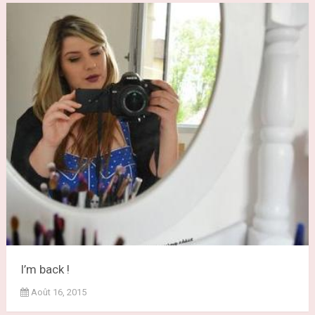
I’m back !
Août 16, 2015