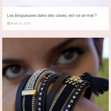
Les blogueuses dans des cases, est-ce un mal ?
Août 16, 2015