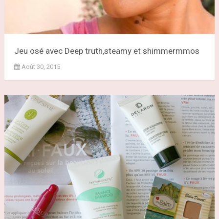
Jeu osé avec Deep truth,steamy et shimmermmos
Août 30, 2015