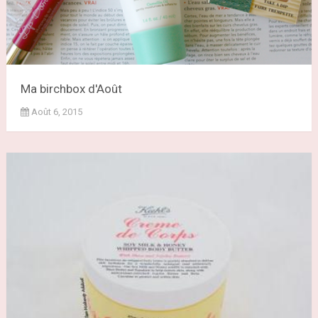
Ma birchbox d'Août
Août 6, 2015