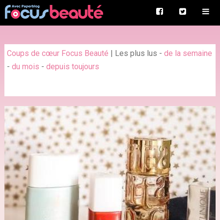
Coups de cœur Focus Beauté
|
Les plus lus
-
de la semaine
-
du mois
-
depuis toujours