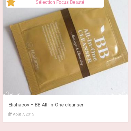
Sélection Focus Beauté
Elishacoy – BB All-In-One cleanser
Août 7, 2015