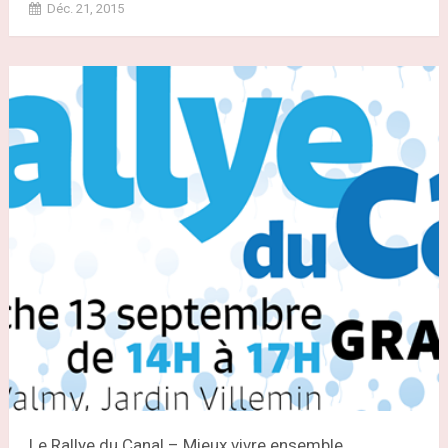
Déc. 21, 2015
Le Rallye du Canal – Mieux vivre ensemble