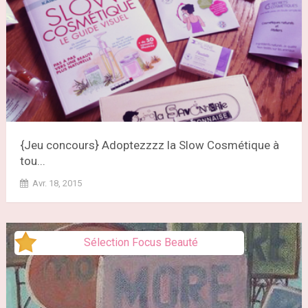
{Jeu concours} Adoptezzzz la Slow Cosmétique à
tou...
Avr. 18, 2015
Sélection Focus Beauté