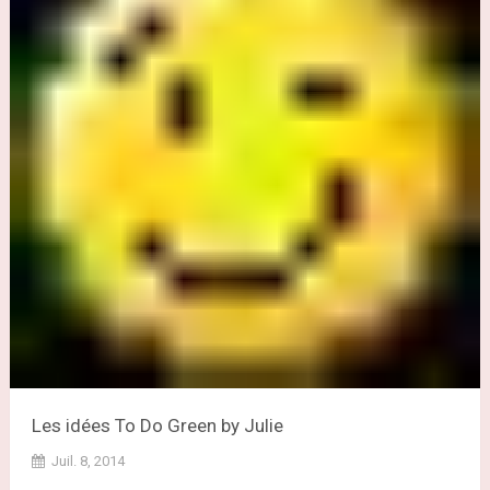
Les idées To Do Green by Julie
Juil. 8, 2014