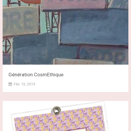
Génération CosmEthique
Fév. 13, 2015