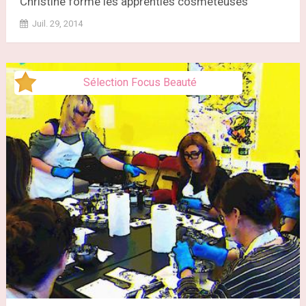
Christine forme les apprenties cosméteuses
Juil. 29, 2014
Sélection Focus Beauté