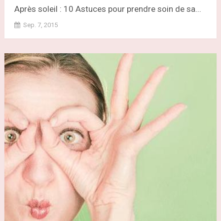
Après soleil : 10 Astuces pour prendre soin de sa...
Sep. 7, 2015