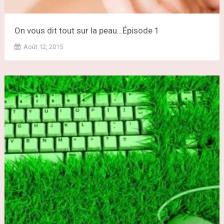
On vous dit tout sur la peau…Épisode 1
Août 12, 2015