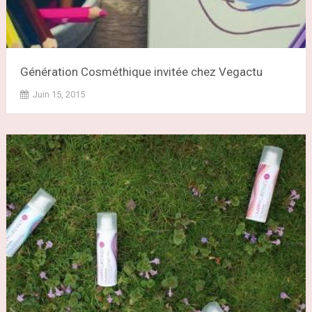
Génération Cosméthique invitée chez Vegactu
Juin 15, 2015