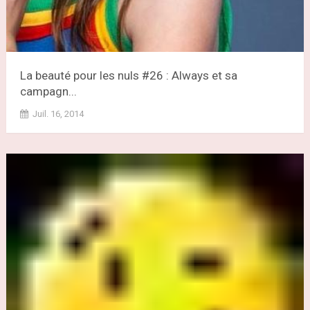
La beauté pour les nuls #26 : Always et sa
campagn...
Juil. 16, 2014