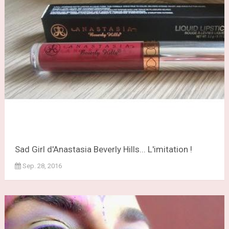
Sad Girl d'Anastasia Beverly Hills... L'imitation !
Sep. 28, 2016