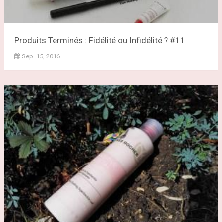
Produits Terminés : Fidélité ou Infidélité ? #11
Sep. 15, 2016