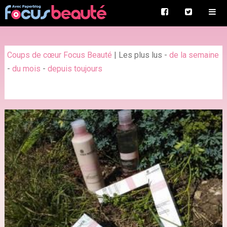
Coups de cœur Focus Beauté
|
Les plus lus
-
de la semaine
-
du mois
-
depuis toujours