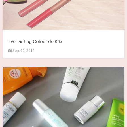
Everlasting Colour de Kiko
Sep. 22, 2016