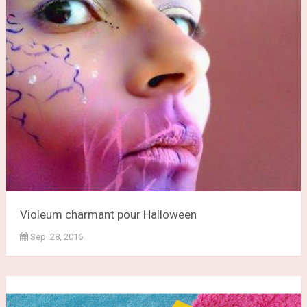
Violeum charmant pour Halloween
Sep. 28, 2016