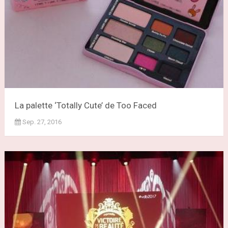
La palette ‘Totally Cute’ de Too Faced
Sep. 27, 2016