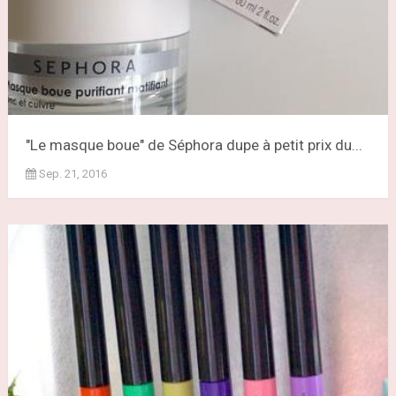
"Le masque boue" de Séphora dupe à petit prix du...
Sep. 21, 2016