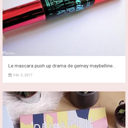
Le mascara push up drama de gemey maybelline...
Fév. 3, 2017