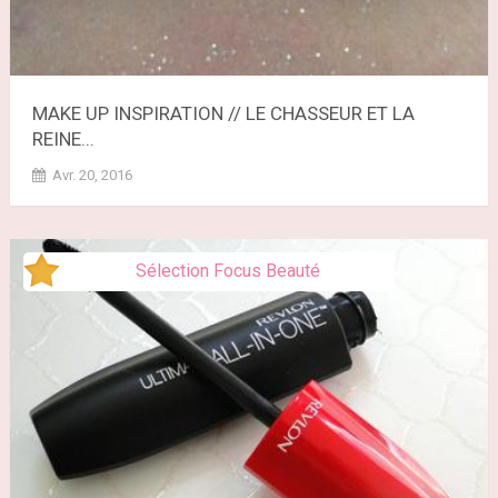
MAKE UP INSPIRATION // LE CHASSEUR ET LA
REINE...
Avr. 20, 2016
Sélection Focus Beauté