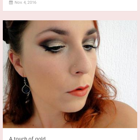
Nov. 4, 2016
A touch of gold