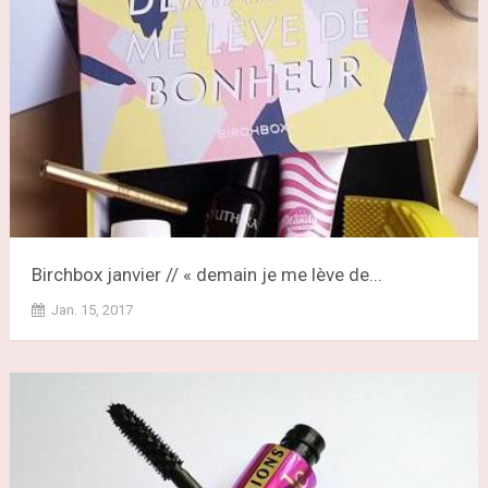
Birchbox janvier // « demain je me lève de...
Jan. 15, 2017