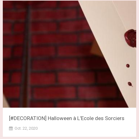
[#DECORATION] Halloween à L’Ecole des Sorciers
Oct. 22, 2020