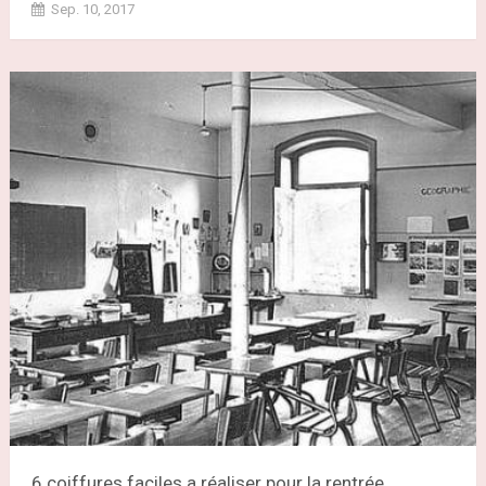
Sep. 10, 2017
6 coiffures faciles a réaliser pour la rentrée...