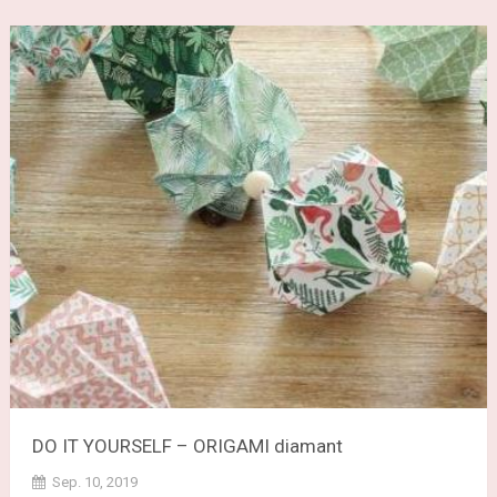
DO IT YOURSELF – ORIGAMI diamant
Sep. 10, 2019