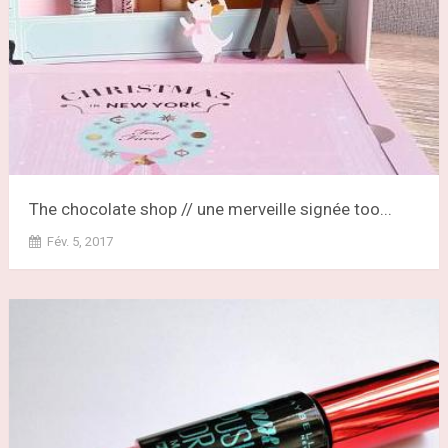
The chocolate shop // une merveille signée too...
Fév. 5, 2017