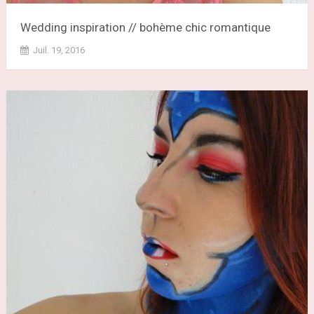
Wedding inspiration // bohème chic romantique
Juil. 19, 2016