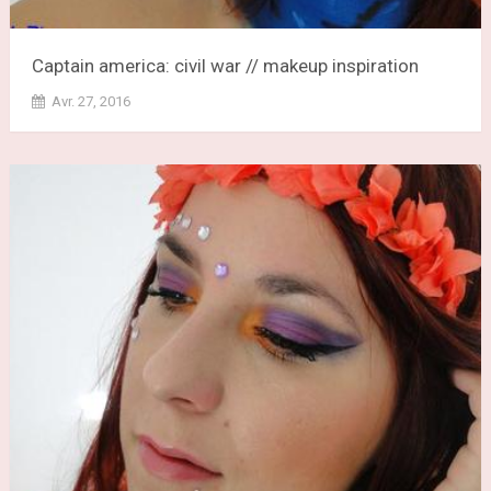
Captain america: civil war // makeup inspiration
Avr. 27, 2016