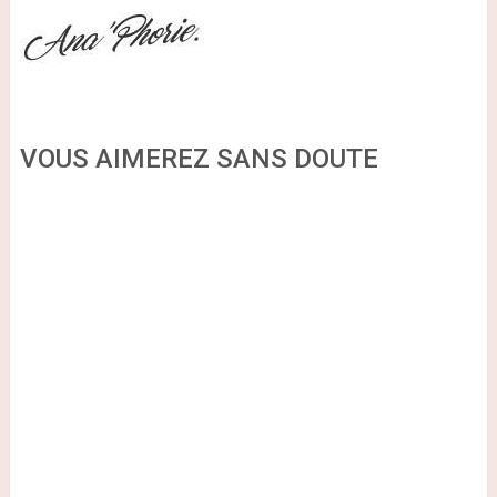
VOUS AIMEREZ SANS DOUTE