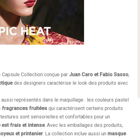
e Capsule Collection conçue par
Juan Caro et Fabio Sasso
,
ctique
des designers caractérise le look des produits avec
nt aussi représentés dans le maquillage : les couleurs pastel
s
fragrances fruitées
qui caractérisent certains produits
 textures sont sensorielles et confortables pour un
est frais et intense
. Avec les emballages des produits,
oyeux et printanier
. La collection inclue aussi un
masque