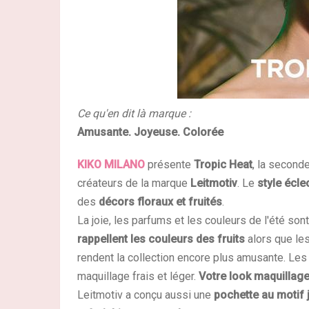
Ce qu'en dit là marque :
Amusante. Joyeuse. Colorée
KIKO MILANO
présente
Tropic Heat
, la second
créateurs de la marque
Leitmotiv
. Le
style écle
des
décors floraux et fruités
.
La joie, les parfums et les couleurs de l'été so
rappellent les couleurs des fruits
alors que le
rendent la collection encore plus amusante. Les
maquillage frais et léger.
Votre look maquillage 
Leitmotiv a conçu aussi une
pochette au motif j