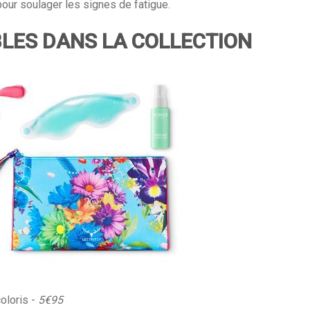
e pour soulager les signes de fatigue.
BLES DANS LA COLLECTION
oloris -
5€95