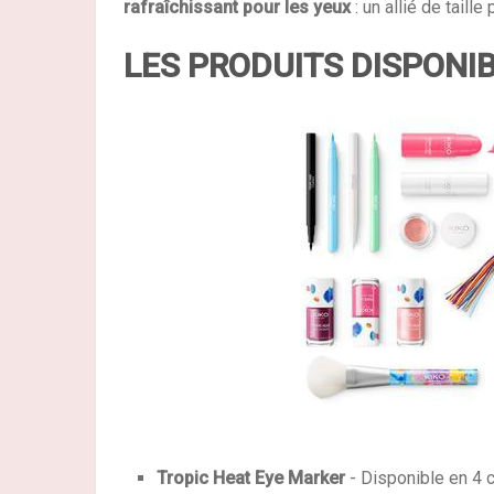
rafraîchissant pour les yeux
: un allié de taill
LES PRODUITS DISPONI
Tropic Heat Eye Marker
- Disponible en 4 c