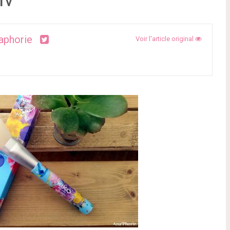
aphorie
Voir l'article original