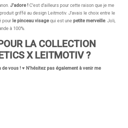
canon.
J'adore !
C'est d'ailleurs pour cette raison que je me
roduit griffé au design Leitmotiv. J'avais le choix entre le
ué pour
le pinceau visage
qui est une
petite merveille
. Joli,
mande à 100%.
POUR LA COLLECTION
TICS X LEITMOTIV ?
n de vous ! ♥
N'hésitez pas également à venir me