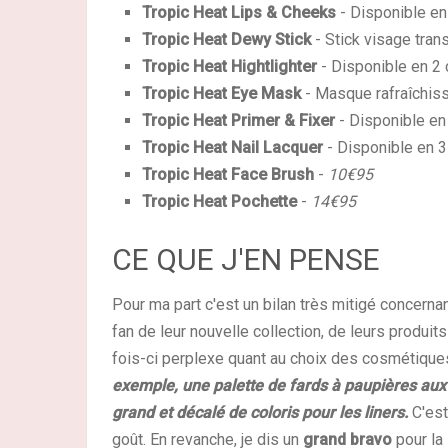
Tropic Heat Lips & Cheeks
- Disponible en
Tropic Heat Dewy Stick
- Stick visage tran
Tropic Heat Hightlighter
- Disponible en 2 
Tropic Heat Eye Mask
- Masque rafraîchiss
Tropic Heat Primer & Fixer
- Disponible en
Tropic Heat Nail Lacquer
- Disponible en 3
Tropic Heat Face Brush
-
10€95
Tropic Heat Pochette
-
14€95
CE QUE J'EN PENSE
Pour ma part c'est un bilan très mitigé concerna
fan de leur nouvelle collection, de leurs produit
fois-ci perplexe quant au choix des cosmétique
exemple,
une palette de fards à paupières aux
grand et décalé de coloris pour les liners.
C'est
goût. En revanche, je dis un
grand bravo
pour la