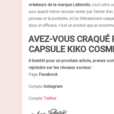
créateurs de la marque Leitmotiv,
c'est ultra-
suis quand même laissée tenter par l'achat d'un p
pinceau et la pochette, et j'ai littéralement craq
doux et efficace, c'est un produit que je recom
AVEZ-VOUS CRAQUÉ 
CAPSULE KIKO COSME
A bientôt pour un prochain article, prenez soi
rejoindre sur
les réseaux sociaux :
Page
Facebook
Compte
Instagram
Compte
Twitter