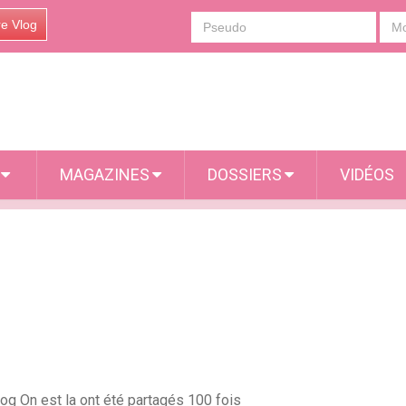
re Vlog
S
MAGAZINES
DOSSIERS
VIDÉOS
log On est la ont été partagés 100 fois