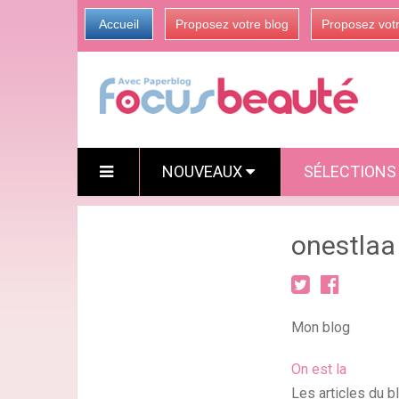
Accueil
Proposez votre blog
Proposez vot
NOUVEAUX
SÉLECTION
onestlaa
Mon blog
On est la
Les articles du b