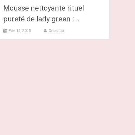
Mousse nettoyante rituel
pureté de lady green :...
Fév. 11, 2015
Onestlaa