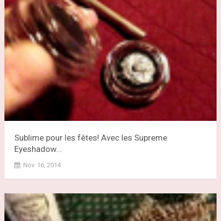
Sublime pour les fêtes! Avec les Supreme
Eyeshadow...
Nov. 16, 2014