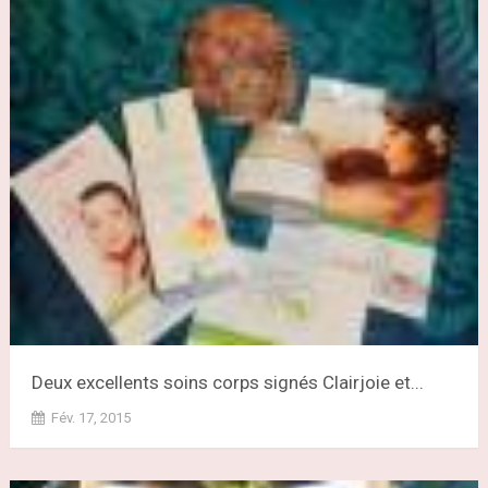
Deux excellents soins corps signés Clairjoie et...
Fév. 17, 2015