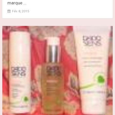
marque ...
Fév. 8, 2015