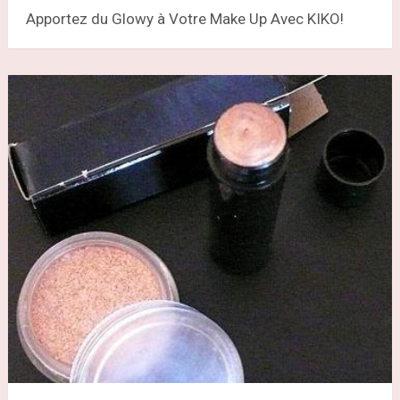
Apportez du Glowy à Votre Make Up Avec KIKO!