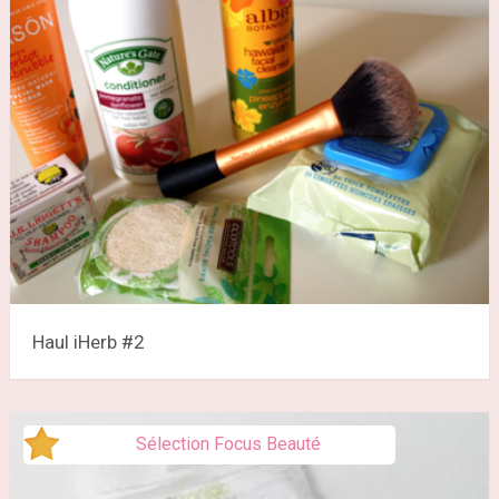
Haul iHerb #2
Sélection Focus Beauté