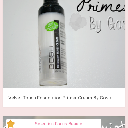
Velvet Touch Foundation Primer Cream By Gosh
Sélection Focus Beauté