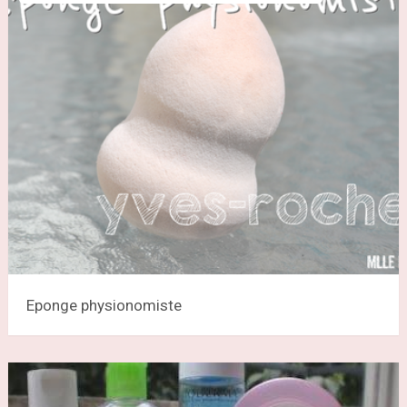
Eponge physionomiste