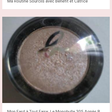
Ma Routine Sourcils avec Benefit et Catrice
Mon Fard à Tout Faire: Le Monobulle 305 Agnès B.