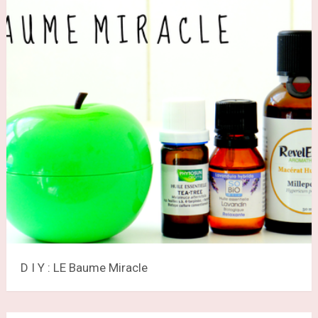
D I Y : LE Baume Miracle