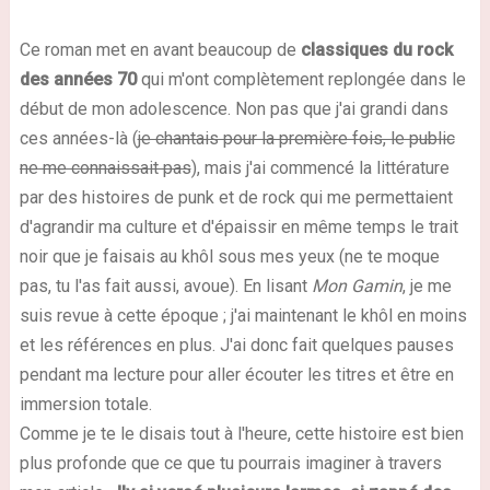
Ce roman met en avant beaucoup de
classiques du rock
des années 70
qui m'ont complètement replongée dans le
début de mon adolescence. Non pas que j'ai grandi dans
ces années-là (
je chantais pour la première fois, le public
ne me connaissait pas
), mais j'ai commencé la littérature
par des histoires de punk et de rock qui me permettaient
d'agrandir ma culture et d'épaissir en même temps le trait
noir que je faisais au khôl sous mes yeux (ne te moque
pas, tu l'as fait aussi, avoue). En lisant
Mon Gamin
, je me
suis revue à cette époque ; j'ai maintenant le khôl en moins
et les références en plus. J'ai donc fait quelques pauses
pendant ma lecture pour aller écouter les titres et être en
immersion totale.
Comme je te le disais tout à l'heure, cette histoire est bien
plus profonde que ce que tu pourrais imaginer à travers