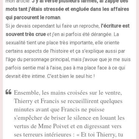
mon article.
J'y ai versé plusieurs larmes, ai zappé des
mots tant j'étais stressée et engluée dans les affaires
qui parcourent le roman
.
Si je devais cependant lui faire un reproche,
l'écriture est
souvent très crue
et j'en ai parfois été dérangée. La
sexualité tient une place très importante, elle oriente
certains aspects de l'histoire et ça s'explique aussi par
l'âge du personnage principal, mais j'avoue que je me suis
parfois sentie mal à l'aise, pas à ma place face à ce qui
devrait être intime. C'est bien le seul hic !
Ensemble, les mains croisées sur le ventre,
Thierry et Francis se recueillirent quelques
minutes avant que Francis ne puisse
s'empêcher de briser le silence en louant les
vertus de Mme Poivet et en digressant vers
ses terreurs intérieures : « Et toi Thierry, tu