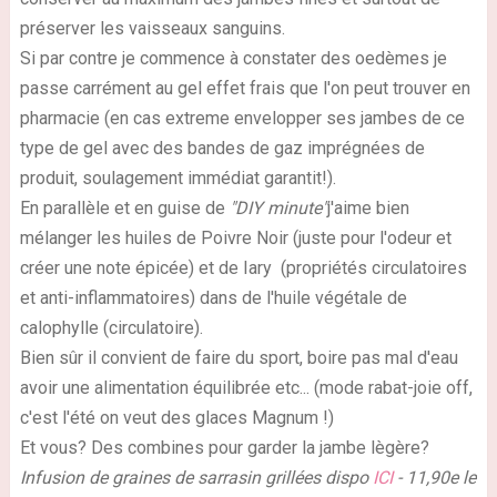
préserver les vaisseaux sanguins.
Si par contre je commence à constater des oedèmes je
passe carrément au gel effet frais que l'on peut trouver en
pharmacie (en cas extreme envelopper ses jambes de ce
type de gel avec des bandes de gaz imprégnées de
produit, soulagement immédiat garantit!).
En parallèle et en guise de
"DIY minute"
j'aime bien
mélanger les huiles de Poivre Noir (juste pour l'odeur et
créer une note épicée) et de Iary (propriétés circulatoires
et anti-inflammatoires) dans de l'huile végétale de
calophylle (circulatoire).
Bien sûr il convient de faire du sport, boire pas mal d'eau
avoir une alimentation équilibrée etc... (mode rabat-joie off,
c'est l'été on veut des glaces Magnum !)
Et vous? Des combines pour garder la jambe lègère?
Infusion de graines de sarrasin grillées dispo
ICI
- 11,90e le