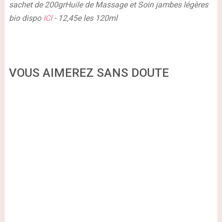
sachet de 200gr
Huile de Massage et Soin jambes légères
bio dispo
ICI
- 12,45e les 120ml
VOUS AIMEREZ SANS DOUTE