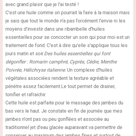
avec grand plaisir que je l'ai testé !
C'est une huile comme on pourrait la faire à la maison mais
je sais que tout le monde n'a pas forcément l'envie ni les
moyens d'investir dans une ribambelle d'huiles
essentielles pour se concocter un soin qui pour moi est un
traitement de fond. C'est à dire qu'elle s'applique tous les
jours matin et soir.
Des huiles essentielles qui font
dégonfler : Romarin camphré, Cyprès, Cèdre, Menthe
Poivrée, Hélichryse italienne
. Un complexe d'huiles
végétales associées rendent la texture agréable et
pénètre assez facilement.Le tout permet de drainer,
tonifier et rafraichir.
Cette huile est parfaite pour le massage des jambes du
bas vers le haut. Je constate en fin de journée que mes
jambes n'ont pas ou peu gonflées et associée au
traditionnel jet d'eau glacée auparavant va permettre de
conserver au maximum des jambes fines et surtout de