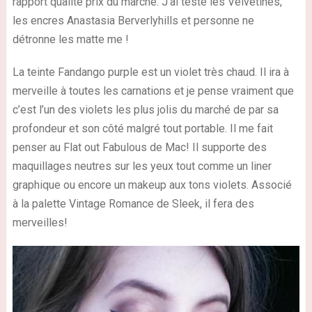
rapport qualité prix du marché. J’ai testé les Velvetines,
les encres Anastasia Berverlyhills et personne ne
détronne les matte me !
La teinte Fandango purple est un violet très chaud. Il ira à
merveille à toutes les carnations et je pense vraiment que
c’est l’un des violets les plus jolis du marché de par sa
profondeur et son côté malgré tout portable. Il me fait
penser au Flat out Fabulous de Mac! Il supporte des
maquillages neutres sur les yeux tout comme un liner
graphique ou encore un makeup aux tons violets. Associé
à la palette Vintage Romance de Sleek, il fera des
merveilles!