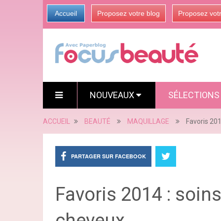
Accueil
Proposez votre blog
Proposez vot
NOUVEAUX
SÉLECTION
ACCUEIL
BEAUTÉ
MAQUILLAGE
Favoris 201
PARTAGER SUR FACEBOOK
Favoris 2014 : soin
cheveux