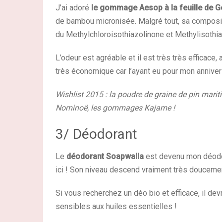
J’ai adoré
le gommage Aesop à la feuille de 
de bambou micronisée. Malgré tout, sa compositio
du Methylchloroisothiazolinone et Methylisothia
L’odeur est agréable et il est très très efficace, 
très économique car l’ayant eu pour mon anniversa
Wishlist 2015 : la poudre de graine de pin marit
Nominoë, les gommages Kajame !
3/ Déodorant
Le
déodorant Soapwalla
est devenu mon déodora
ici ! Son niveau descend vraiment très doucement 
Si vous recherchez un déo bio et efficace, il dev
sensibles aux huiles essentielles !