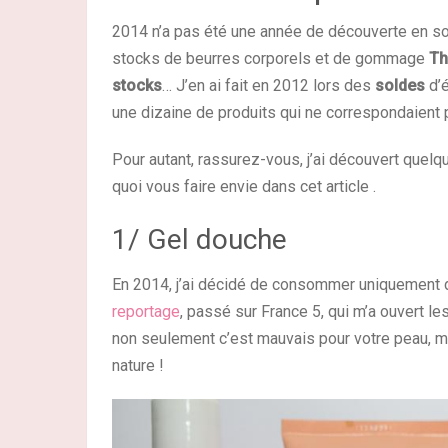
2014 n’a pas été une année de découverte en soin
stocks de beurres corporels et de gommage
Th
stocks
… J’en ai fait en 2012 lors des
soldes
d’é
une dizaine de produits qui ne correspondaient p
Pour autant, rassurez-vous, j’ai découvert quelqu
quoi vous faire envie dans cet article .
1/ Gel douche
En 2014, j’ai décidé de consommer uniquement 
reportage
, passé sur France 5, qui m’a ouvert l
non seulement c’est mauvais pour votre peau, ma
nature !