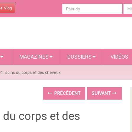
re Vlog
S
MAGAZINES
DOSSIERS
VIDÉOS
4 : soins du corps et des cheveux
PRÉCÉDENT
SUIVANT
s du corps et des