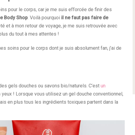
s pour le corps, car je me suis efforcée de finir des
e Body Shop
. Voilà pourquoi
il ne faut pas faire de
té et à mon retour de voyage, je me suis retrouvée avec
lus du tout à mes attentes !
es soins pour le corps dont je suis absolument fan, j’ai de
des gels douches ou savons bio/naturels. C’est
un
es yeux ! Lorsque vous utilisez un gel douche conventionnel,
is en plus tous les ingrédients toxiques partent dans la