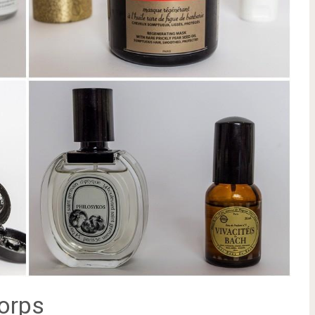
corps