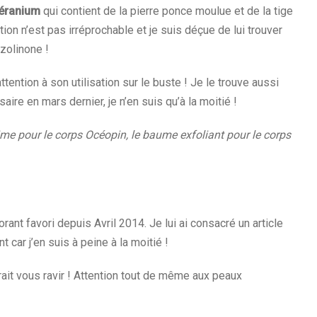
Géranium
qui contient de la pierre ponce moulue et de la tige
n n’est pas irréprochable et je suis déçue de lui trouver
zolinone !
attention à son utilisation sur le buste ! Je le trouve aussi
ire en mars dernier, je n’en suis qu’à la moitié !
ime pour le corps Océopin, le baume exfoliant pour le corps
nt favori depuis Avril 2014. Je lui ai consacré un article
car j’en suis à peine à la moitié !
rait vous ravir ! Attention tout de même aux peaux