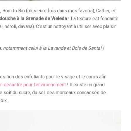
Born to Bio (plusieurs fois dans mes favoris), Cattier, et
 douche à la Grenade de Weleda
! La texture est fondante
 néroli, davana). C’est un nettoyant à utiliser avec plaisir
, notamment celui à la Lavande et Bois de Santal !
osition des exfoliants pour le visage et le corps afin
 un désastre pour l’environnement
! Il existe un grand
e soit du sucre, du sel, des morceaux concassés de
noix…