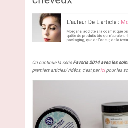
L'auteur De L'article :
Mo
Morgane, addicte à la cosmétique bi
quête de produits bio qui n'auraient r
packaging, que de l'odeur, de la texture
On continue la série
F
avoris 2014 avec les soin
premiers articles/vidéos, c’est par
ici
pour les so