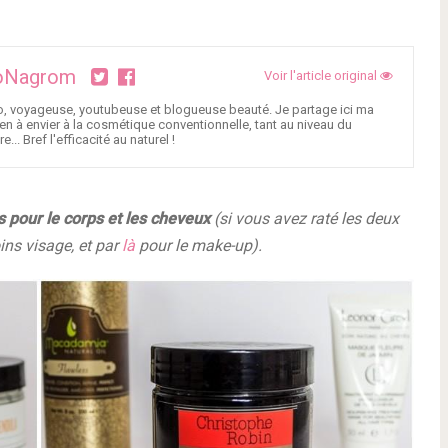
Nagrom
Voir l'article original
o, voyageuse, youtubeuse et blogueuse beauté. Je partage ici ma
ien à envier à la cosmétique conventionnelle, tant au niveau du
... Bref l'efficacité au naturel !
s pour le corps et les cheveux
(si vous avez raté les deux
ins visage, et par
là
pour le make-up).