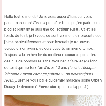
Hello tout le monde! Je reviens aujourd’hui pour vous
parler mascaras! C’est la première fois que j’en parle sur le
blog et pourtant je suis une
collectionneuse
… Ça et les
fonds de teint, je l’avoue, ce sont vraiment les produits que
j’aime particulièrement et pour lesquels je n’ai aucun
scrupule à en avoir plusieurs ouverts en même temps…
Toujours à la recherche du meilleur
mascara
qui me fera
des cils de bombasse sans avoir rien à faire, et
the
fond
de teint qui me fera l’air d’avoir 13 ans
(tu sais l’époque
lointaine « avant
carnage
puberté » -
on peut toujours
rêver…)
. Bref, je vous parle du dernier mascara signé
Urban
Decay
, le dénommé
Perversion
(photo à l’appui ;) ).