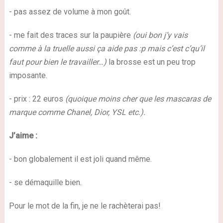
- pas assez de volume à mon goût.
- me fait des traces sur la paupière
(oui bon j’y vais
comme à la truelle aussi ça aide pas :p mais c’est c’qu’il
faut pour bien le travailler…)
la brosse est un peu trop
imposante.
- prix : 22 euros
(quoique moins cher que les mascaras de
marque comme Chanel, Dior, YSL etc.).
J’aime :
- bon globalement il est joli quand même.
- se démaquille bien.
Pour le mot de la fin, je ne le rachèterai pas!