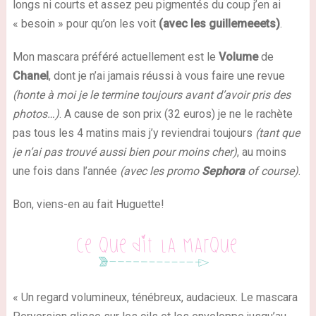
longs ni courts et assez peu pigmentés du coup j’en ai
« besoin » pour qu’on les voit
(avec les guillemeeets)
.
Mon mascara préféré actuellement est le
Volume
de
Chanel
, dont je n’ai jamais réussi à vous faire une revue
(honte à moi je le termine toujours avant d’avoir pris des
photos…)
. A cause de son prix (32 euros) je ne le rachète
pas tous les 4 matins mais j’y reviendrai toujours
(tant que
je n’ai pas trouvé aussi bien pour moins cher)
, au moins
une fois dans l’année
(avec les promo
Sephora
of course)
.
Bon, viens-en au fait Huguette!
« Un regard volumineux, ténébreux, audacieux. Le mascara