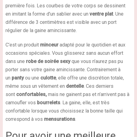
première fois. Les courbes de votre corps se dessinent
en imitant la forme d’un sablier avec un
ventre plat
. Une
différence de 3 centimètres est visible avec un port
régulier de la gaine amincissante.
C’est un produit
minceur
adapté pour le quotidien et aux
occasions spéciales. Vous glisserez sans aucun effort
dans une
robe de soirée
sexy
que vous n’aurez pas pu
porter sans votre gaine amincissante. Contrairement à
un
panty
ou une
culotte
, elle offre une discrétion totale,
même sous un vêtement en
dentelle
. Ces derniers
sont
confortables,
mais ne gainent pas et n’arrivent pas à
camoufler vos
bourrelets
. La gaine, elle, est très
confortable lorsque vous choisissez la bonne taille qui
correspond à vos
mensurations
.
Pour avoir une meilleure