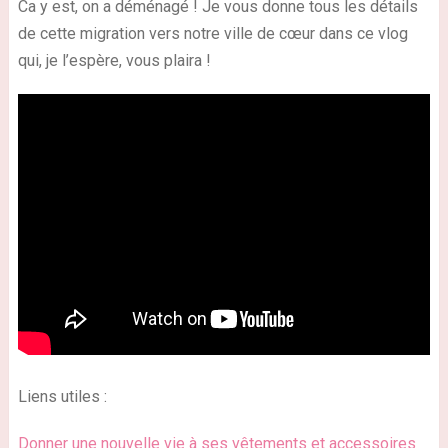
Ca y est, on a déménagé ! Je vous donne tous les détails
de cette migration vers notre ville de cœur dans ce vlog
qui, je l’espère, vous plaira !
Liens utiles :
Donner une nouvelle vie à ses vêtements et accessoires