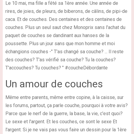
Le 10 mai, ma fille a fêté sa 1ère année. Une année de
rires, de joies, de pleurs, de biberons, de câlins, de pipi-de
caca. Et de couches. Des centaines et des centaines de
couches. Plus un seul saut chez Monoprix sans l'achat du
paquet de couches se dandinant aux hanses de la
poussette. Plus un jour sans que mon homme et moi
échangions couches -" T'as changé sa couche? ... Il reste
des couches? T'as vérifié sa couche? Tu la couches?
T'accouches? Tu couches? " #coucheDébordante
Un amour de couches
Même entre parents, même entre copine, à la caisse, sur
les forums, partout, ça parle couche, pourquoi à votre avis?
Parce que le nerf de la guerre, la base, la vie, c'est quoi?
Le sexe et l'argent. Et les couches, ce sont le sexe Et
l'argent. Si je ne vais pas vous faire un dessin pour la 1ère