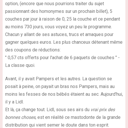
option, (encore que nous pourrions traiter du sujet
passionnant des homonymes sur un prochain billet), 5
couches par jour à raison de 0, 25 la couche et ce pendant
au moins 730 jours, vous voyez un peu le programme.
Chacun y allant de ses astuces, trucs et arnaques pour
gagner quelques euros. Les plus chanceux détenant même
des coupons de réductions:
" 0,57 cts offerts pour l'achat de 6 paquets de couches " -
La classe quoi.
Avant, il y avait Pampers et les autres. La question se
posait à peine, on payait un bras nos Pampers, mais au
moins les fesses de nos bébés étaient au sec. Aujourd'hui,
il y a Lidl.
Et là, ça change tout. Lidl, sous ses airs du
vrai prix des
bonnes choses
, est en réalité ce mastodonte de la grande
distribution qui vient semer le doute dans ton esprit.