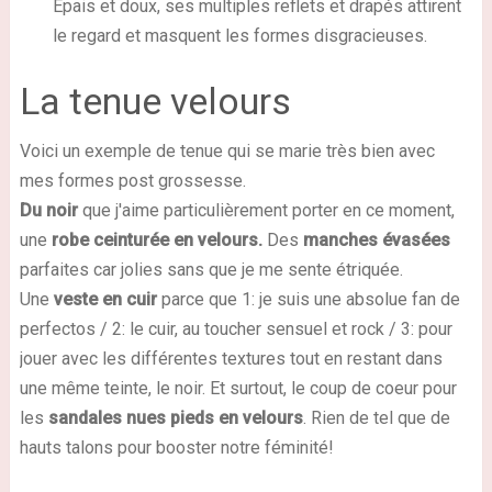
Épais et doux, ses multiples reflets et drapés attirent
le regard et masquent les formes disgracieuses.
La tenue velours
Voici un exemple de tenue qui se marie très bien avec
mes formes post grossesse.
Du noir
que j'aime particulièrement porter en ce moment,
une
robe ceinturée en velours.
Des
manches évasées
parfaites car jolies sans que je me sente étriquée.
Une
veste en cuir
parce que 1: je suis une absolue fan de
perfectos / 2: le cuir, au toucher sensuel et rock / 3: pour
jouer avec les différentes textures tout en restant dans
une même teinte, le noir. Et surtout, le coup de coeur pour
les
sandales nues pieds en velours
. Rien de tel que de
hauts talons pour booster notre féminité!