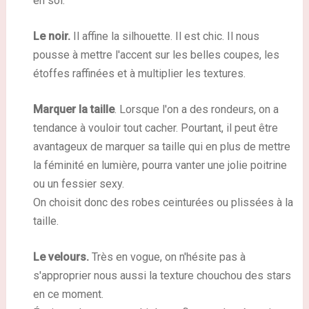
en soi.
Le noir.
Il affine la silhouette. Il est chic. Il nous
pousse à mettre l'accent sur les belles coupes, les
étoffes raffinées et à multiplier les textures.
Marquer la taille
. Lorsque l'on a des rondeurs, on a
tendance à vouloir tout cacher. Pourtant, il peut être
avantageux de marquer sa taille qui en plus de mettre
la féminité en lumière, pourra vanter une jolie poitrine
ou un fessier sexy.
On choisit donc des robes ceinturées ou plissées à la
taille.
Le velours.
Très en vogue, on n'hésite pas à
s'approprier nous aussi la texture chouchou des stars
en ce moment.