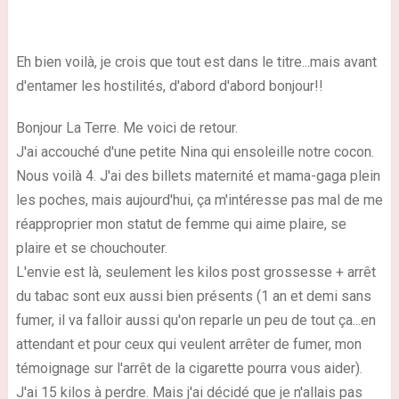
Eh bien voilà, je crois que tout est dans le titre...mais avant
d'entamer les hostilités, d'abord d'abord bonjour!!
Bonjour La Terre. Me voici de retour.
J'ai accouché d'une petite Nina qui ensoleille notre cocon.
Nous voilà 4. J'ai des billets maternité et mama-gaga plein
les poches, mais aujourd'hui, ça m'intéresse pas mal de me
réapproprier mon statut de femme qui aime plaire, se
plaire et se chouchouter.
L'envie est là, seulement les kilos post grossesse + arrêt
du tabac sont eux aussi bien présents (1 an et demi sans
fumer, il va falloir aussi qu'on reparle un peu de tout ça...en
attendant et pour ceux qui veulent arrêter de fumer, mon
témoignage sur l'arrêt de la cigarette pourra vous aider).
J'ai 15 kilos à perdre. Mais j'ai décidé que je n'allais pas