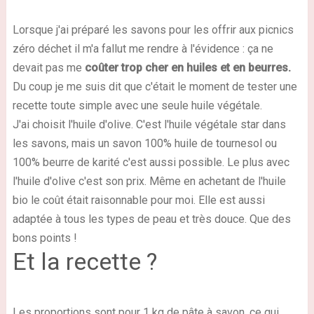
Lorsque j'ai préparé les savons pour les offrir aux picnics
zéro déchet il m'a fallut me rendre à l'évidence : ça ne
devait pas me
coûter trop cher en huiles et en beurres.
Du coup je me suis dit que c'était le moment de tester une
recette toute simple avec une seule huile végétale.
J'ai choisit l'huile d'olive. C'est l'huile végétale star dans
les savons, mais un savon 100% huile de tournesol ou
100% beurre de karité c'est aussi possible. Le plus avec
l'huile d'olive c'est son prix. Même en achetant de l'huile
bio le coût était raisonnable pour moi. Elle est aussi
adaptée à tous les types de peau et très douce. Que des
bons points !
Et la recette ?
Les proportions sont pour 1 kg de pâte à savon, ce qui