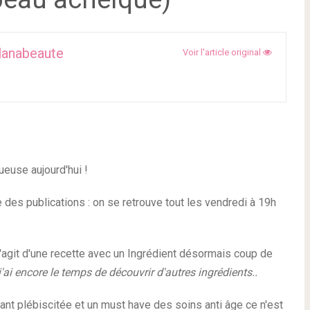
lanabeaute
Voir l'article original
euse aujourd'hui !
es publications : on se retrouve tout les vendredi à 19h
 s'agit d'une recette avec un Ingrédient désormais coup de
'ai encore le temps de découvrir d'autres ingrédients..
autant plébiscitée et un must have des soins anti âge ce n'est