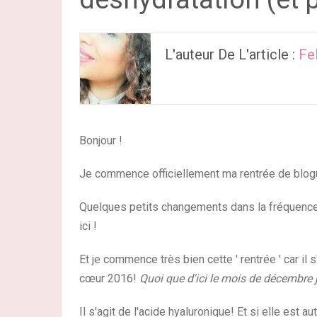
L'auteur De L'article :
Fe
Bonjour !
Je commence officiellement ma rentrée de blogu
Quelques petits changements dans la fréquence d
ici !
Et je commence très bien cette ' rentrée ' car il
cœur 2016!
Quoi que d'ici le mois de décembre j
Il s'agit de l'acide hyaluronique! Et si elle est 