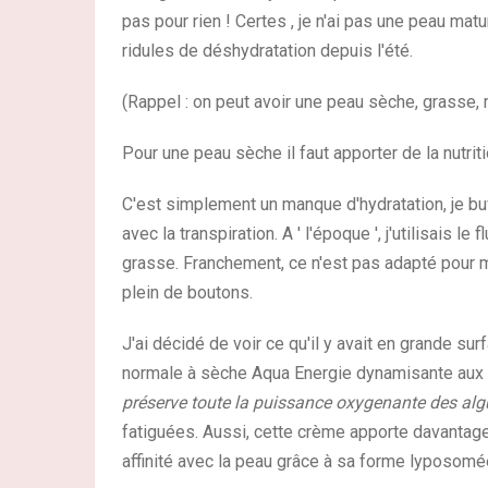
pas pour rien ! Certes , je n'ai pas une peau mat
ridules de déshydratation depuis l'été.
(Rappel : on peut avoir une peau sèche, grasse, m
Pour une peau sèche il faut apporter de la nutrit
C'est simplement un manque d'hydratation, je buva
avec la transpiration. A ' l'époque ', j'utilisais 
grasse. Franchement, ce n'est pas adapté pour ma
plein de boutons.
J'ai décidé de voir ce qu'il y avait en grande sur
normale à sèche Aqua Energie dynamisante aux 
préserve toute la puissance oxygenante des alg
fatiguées. Aussi, cette crème apporte davantage 
affinité avec la peau grâce à sa forme lyposomé