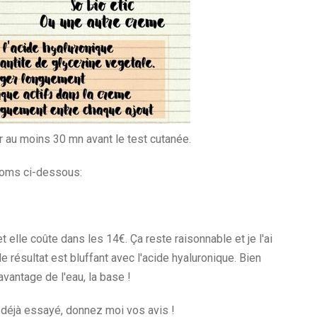
r au moins 30 mn avant le test cutanée.
 noms ci-dessous:
t elle coûte dans les 14€. Ça reste raisonnable et je l'ai
e résultat est bluffant avec l'acide hyaluronique. Bien
vantage de l'eau, la base !
 déjà essayé, donnez moi vos avis !