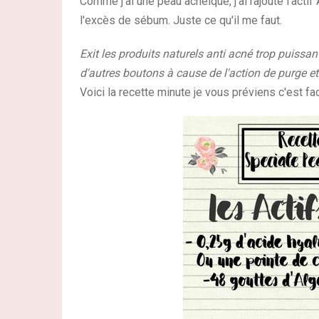
Comme j'ai une peau acnéique, j'ai rajouté l'actif 
l'excès de sébum. Juste ce qu'il me faut.
Exit les produits naturels anti acné trop puissa
d'autres boutons à cause de l'action de purge et 
Voici la recette minute je vous préviens c'est fac