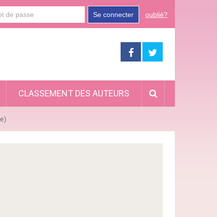
Se connecter
oublié?
CLASSEMENT DES AUTEURS
ue)