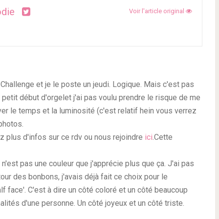
odie
Voir l'article original
Challenge et je le poste un jeudi. Logique. Mais c'est pas
un petit début d'orgelet j'ai pas voulu prendre le risque de me
uver le temps et la luminosité (c'est relatif hein vous verrez
photos.
ez plus d'infos sur ce rdv ou nous rejoindre
ici
.Cette
n'est pas une couleur que j'apprécie plus que ça. J'ai pas
tour des bonbons, j'avais déjà fait ce choix pour le
alf face'. C'est à dire un côté coloré et un côté beaucoup
ités d'une personne. Un côté joyeux et un côté triste.