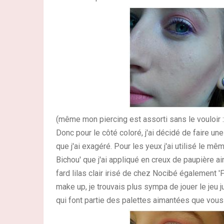
(même mon piercing est assorti sans le vouloir :
Donc pour le côté coloré, j'ai décidé de faire u
que j'ai exagéré. Pour les yeux j'ai utilisé le 
Bichou' que j'ai appliqué en creux de paupière ain
fard lilas clair irisé de chez Nocibé également '
make up, je trouvais plus sympa de jouer le jeu 
qui font partie des palettes aimantées que vo