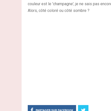
couleur est le 'champagne', je ne sais pas encore
Alors, côté coloré ou côté sombre ?
PARTAGER SUR FACEBOOK