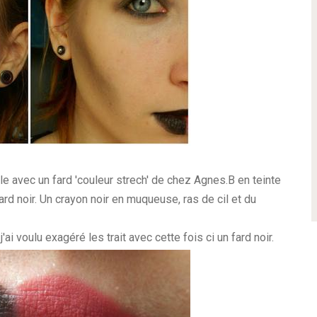
le avec un fard 'couleur strech' de chez Agnes.B en teinte
ard noir. Un crayon noir en muqueuse, ras de cil et du
ai voulu exagéré les trait avec cette fois ci un fard noir.