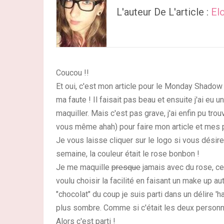
L'auteur De L'article :
El
Coucou !!
Et oui, c'est mon article pour le Monday Shadow 
ma faute ! Il faisait pas beau et ensuite j'ai eu 
maquiller. Mais c'est pas grave, j'ai enfin pu tro
vous même ahah) pour faire mon article et mes 
Je vous laisse cliquer sur le logo si vous désir
semaine, la couleur était le
rose bonbon
!
Je me maquille
presque
jamais avec du rose, ce 
voulu choisir la facilité en faisant un make up au
"chocolat" du coup je suis parti dans un délire 'h
plus sombre. Comme si c'était les deux personnal
Alors c'est parti !