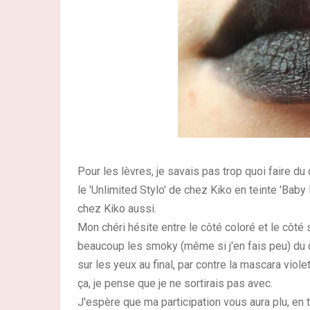
Pour les lèvres, je savais pas trop quoi faire du c
le 'Unlimited Stylo' de chez Kiko en teinte 'Baby
chez Kiko aussi.
Mon chéri hésite entre le côté coloré et le côté s
beaucoup les smoky (même si j'en fais peu) du co
sur les yeux au final, par contre la mascara viol
ça, je pense que je ne sortirais pas avec.
J'espère que ma participation vous aura plu, en 