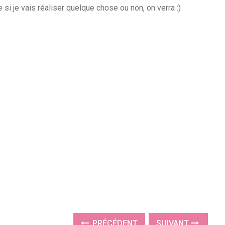
 si je vais réaliser quelque chose ou non, on verra :)
PRÉCÉDENT
SUIVANT