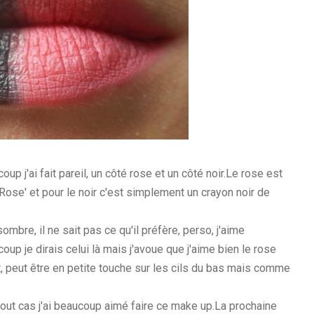
oup j'ai fait pareil, un côté rose et un côté noir.Le rose est
 Rose' et pour le noir c'est simplement un crayon noir de
ombre, il ne sait pas ce qu'il préfère, perso, j'aime
up je dirais celui là mais j'avoue que j'aime bien le rose
et, peut être en petite touche sur les cils du bas mais comme
tout cas j'ai beaucoup aimé faire ce make up.La prochaine