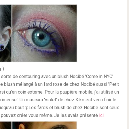
p)
ne sorte de contouring avec un blush Nocibé 'Come in NYC'
même blush mélangé à un fard rose de chez Nocibé aussi 'Petit
si qu'en coin externe. Pour la paupière mobile, j'ai utilisé un
Frimeuse'. Un mascara 'violet' de chez Kiko est venu finir le
jusqu'au bout :pLes fards et blush de chez Nocibé sont ceux
us pouvez créer vous même. Je les avais présenté
ici
.