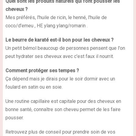
Quel sont les produits naturels qui font pousser les
cheveux ?
Mes préférés, l'huile de ricin, le henné, l'huile de
coco/d'emeu , HE ylang ylang/romarin .
Le beurre de karaté est-il bon pour les cheveux ?
Un petit bémol beaucoup de personnes pensent que l'on
peut hydrater ses cheveux avec c'est faux il nourrit.
Comment protéger ses tempes ?
Ça dépend mais je dirais pour le soir dormir avec un
foulard en satin ou en soie.
Une routine capillaire est capitale pour des cheveux en
bonne santé, connaître son cheveu permet de les faire
pousser.
Retrouvez plus de conseil pour prendre soin de vos