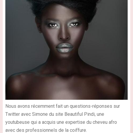
Nous avons récemment fait un questions-réponses sur
Twitter avec Simone du site Beautiful Pindi, une
youtubeuse qui a acquis une expertise du cheveu afro
avec des professionnels de la coiffure.