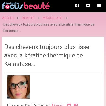
ACCUEIL
BEAUTÉ
MAQUILLAGE
Des cheveux toujours plus lisse avec la kératine thermique de
Kerastase...
Des cheveux toujours plus lisse
avec la kératine thermique de
Kerastase...
L'auteur De L'article :
Marie