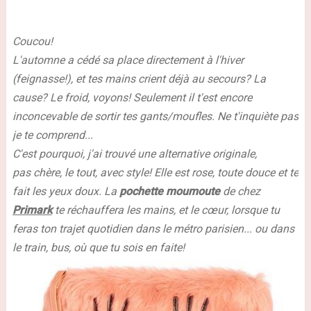
Coucou!
L'automne a cédé sa place directement à l'hiver
(feignasse!), et tes mains crient déjà au secours? La
cause? Le froid, voyons! Seulement il t'est encore
inconcevable de sortir tes gants/moufles. Ne t'inquiète pas
je te comprend...
C'est pourquoi, j'ai trouvé une alternative originale,
pas chère, le tout, avec style! Elle est rose, toute douce et te
fait les yeux doux. La
pochette moumoute
de chez
Primark
te réchauffera les mains, et le cœur, lorsque tu
feras ton trajet quotidien dans le métro parisien... ou dans
le train, bus, où que tu sois en faite!