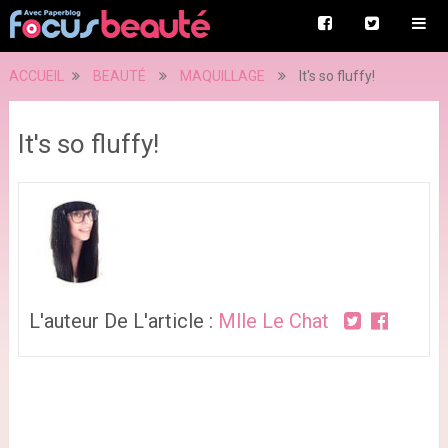
ACCUEIL
BEAUTÉ
MAQUILLAGE
It's so fluffy!
It's so fluffy!
L'auteur De L'article :
Mlle Le Chat