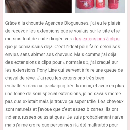
Grâce à la chouette Agences Blogueuses, j’ai eu le plaisir
de recevoir les extensions que je voulais sur le site et je
me suis tout de suite dirigée vers
les extensions à clips
que je connaissais déjà. C’est l’idéal pour faire selon ses
envies sans abîmer ses cheveux. Mais comme j’ai déjà
des extensions à clips pour « normales », j’ai craqué sur
les extensions Pony Line qui servent à faire une queue de
cheval de rêve. J’ai reçu les extensions très bien
emballées dans un packaging très luxueux, et avec en plus
une tonne de soin spécial extensions, je ne savais même
pas que existait mais je trouve ça super utile.
Les cheveux
sont naturels et j’avoue que c’est assez bizarres, ils ont
indiens, russes ou asiatiques. Je suis probablement naïve
mais j’aime croire que personnes n’a été maltraités pour