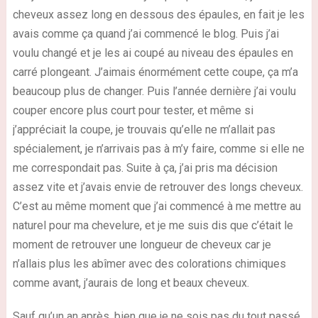
cheveux assez long en dessous des épaules, en fait je les
avais comme ça quand j’ai commencé le blog. Puis j’ai
voulu changé et je les ai coupé au niveau des épaules en
carré plongeant. J’aimais énormément cette coupe, ça m’a
beaucoup plus de changer. Puis l’année dernière j’ai voulu
couper encore plus court pour tester, et même si
j’appréciait la coupe, je trouvais qu’elle ne m’allait pas
spécialement, je n’arrivais pas à m’y faire, comme si elle ne
me correspondait pas. Suite à ça, j’ai pris ma décision
assez vite et j’avais envie de retrouver des longs cheveux.
C’est au même moment que j’ai commencé à me mettre au
naturel pour ma chevelure, et je me suis dis que c’était le
moment de retrouver une longueur de cheveux car je
n’allais plus les abîmer avec des colorations chimiques
comme avant, j’aurais de long et beaux cheveux.
Sauf qu’un an après, bien que je ne sois pas du tout passé