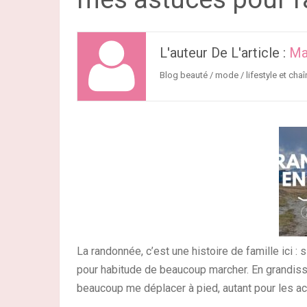
L'auteur De L'article :
Ma
Blog beauté / mode / lifestyle et chaî
La randonnée, c’est une histoire de famille ici : si
pour habitude de beaucoup marcher. En grandissan
beaucoup me déplacer à pied, autant pour les acti