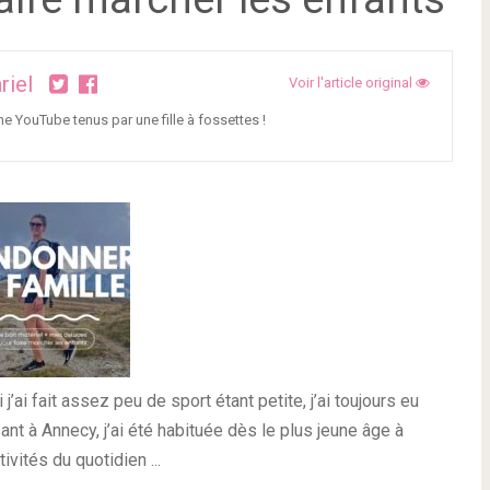
riel
Voir l'article original
ne YouTube tenus par une fille à fossettes !
 j’ai fait assez peu de sport étant petite, j’ai toujours eu
t à Annecy, j’ai été habituée dès le plus jeune âge à
vités du quotidien ...