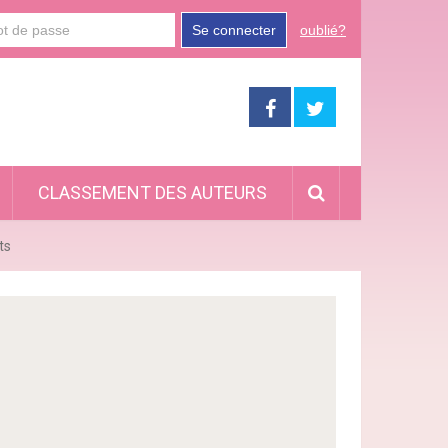
Se connecter
oublié?
CLASSEMENT DES AUTEURS
ts