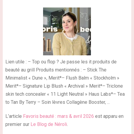
Lien utile : – Top ou flop ? Je passe les it produits de
beauté au grill Produits mentionnés : – Stick The
Minimalist « Dune », Merit*– Flush Balm « Stockholm »
Merit*– Signature Lip Blush « Archival » Merit*– Triclone
skin tech concealer « 11 Light Neutral » Haus Labs*– Tea
to Tan By Terry – Soin lèvres Collagène Booster, ...
L’article
Favoris beauté : mars & avril 2026
est apparu en
premier sur
Le Blog de Néroli
.