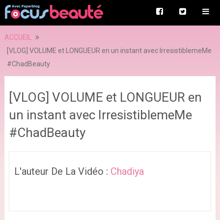
ACCUEIL
[VLOG] VOLUME et LONGUEUR en un instant avec IrresistiblemeMe
#ChadBeauty
[VLOG] VOLUME et LONGUEUR en
un instant avec IrresistiblemeMe
#ChadBeauty
L'auteur De La Vidéo :
Chadiya