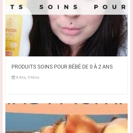
PRODUITS SOINS POUR BÉBÉ DE 0 À 2 ANS
8 Ans, 9 Mois