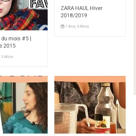
ZARA HAUL Hiver
2018/2019
7 Ans, 6 Mois
 du mois #5 |
e 2015
, 3 Mois