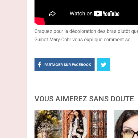
Craquez pour la décoloration des bras plutôt que
Guinot Mary Cohr vous explique comment se ...
PARTAGER SUR FACEBOOK
VOUS AIMEREZ SANS DOUTE